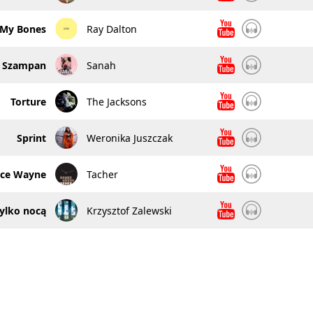
 My Bones
Ray Dalton
Szampan
Sanah
Torture
The Jacksons
Sprint
Weronika Juszczak
uce Wayne
Tacher
ylko nocą
Krzysztof Zalewski