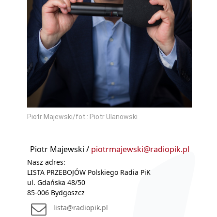
Piotr Majewski/fot.: Piotr Ulanowski
Piotr Majewski /
piotrmajewski@radiopik.pl
Nasz adres:
LISTA PRZEBOJÓW Polskiego Radia PiK
ul. Gdańska 48/50
85-006 Bydgoszcz
lista@radiopik.pl