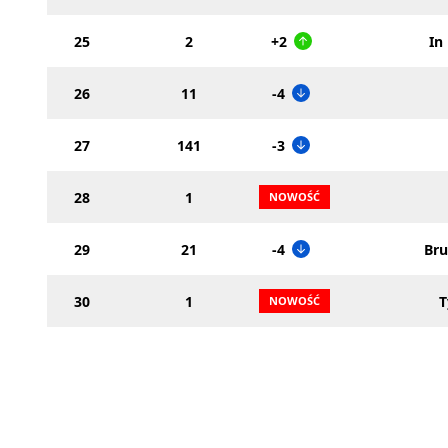
25
2
+2
In
26
11
-4
27
141
-3
28
1
29
21
-4
Br
30
1
T