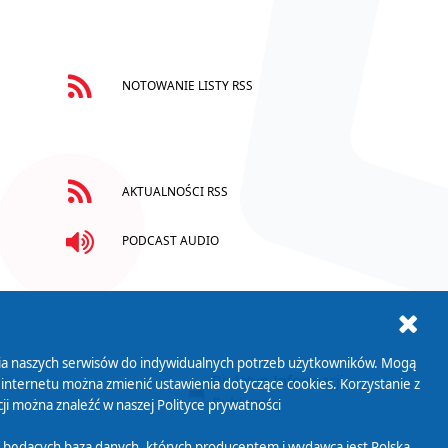
NOTOWANIE LISTY RSS
AKTUALNOŚCI RSS
PODCAST AUDIO
ania naszych serwisów do indywidualnych potrzeb użytkowników. Mogą
AB+
Biuletyn Informacji
 internetu można zmienić ustawienia dotyczące cookies. Korzystanie z
Publicznej
ji można znaleźć w naszej
Polityce prywatności
 będących bazą danych, których producentem i wydawcą jest Polska