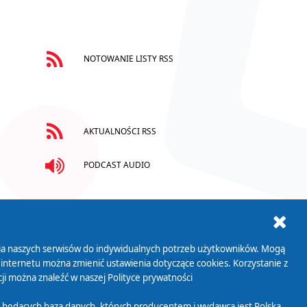
NOTOWANIE LISTY RSS
AKTUALNOŚCI RSS
PODCAST AUDIO
ania naszych serwisów do indywidualnych potrzeb użytkowników. Mogą
AB+
Biuletyn Informacji
 internetu można zmienić ustawienia dotyczące cookies. Korzystanie z
Publicznej
ji można znaleźć w naszej
Polityce prywatności
 będących bazą danych, których producentem i wydawcą jest Polska