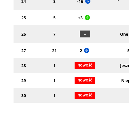
24
8
-16
25
5
+3
26
7
One 
27
21
-2
28
1
Jesz
29
1
Nie
30
1