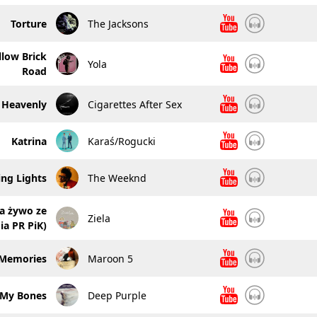
Torture
The Jacksons
low Brick
Yola
Road
Heavenly
Cigarettes After Sex
Katrina
Karaś/Rogucki
ing Lights
The Weeknd
a żywo ze
Ziela
ia PR PiK)
Memories
Maroon 5
 My Bones
Deep Purple