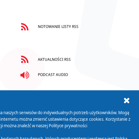
NOTOWANIE LISTY RSS
AKTUALNOŚCI RSS
PODCAST AUDIO
ania naszych serwisów do indywidualnych potrzeb użytkowników. Mogą
AB+
Biuletyn Informacji
 internetu można zmienić ustawienia dotyczące cookies. Korzystanie z
Publicznej
ji można znaleźć w naszej
Polityce prywatności
 będących bazą danych, których producentem i wydawcą jest Polska