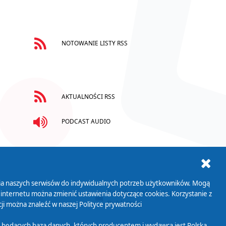
NOTOWANIE LISTY RSS
AKTUALNOŚCI RSS
PODCAST AUDIO
ania naszych serwisów do indywidualnych potrzeb użytkowników. Mogą
AB+
Biuletyn Informacji
 internetu można zmienić ustawienia dotyczące cookies. Korzystanie z
Publicznej
ji można znaleźć w naszej
Polityce prywatności
 będących bazą danych, których producentem i wydawcą jest Polska