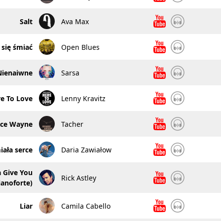
Salt
Ava Max
 się śmiać
Open Blues
Nienaiwne
Sarsa
e To Love
Lenny Kravitz
uce Wayne
Tacher
ała serce
Daria Zawiałow
 Give You
Rick Astley
ianoforte)
Liar
Camila Cabello