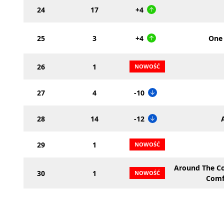
24
17
+4
25
3
+4
One 
26
1
27
4
-10
28
14
-12
29
1
Around The Co
30
1
Comf