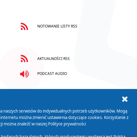
NOTOWANIE LISTY RSS
AKTUALNOŚCI RSS
PODCAST AUDIO
ania naszych serwisów do indywidualnych potrzeb użytkowników. Mogą
AB+
Biuletyn Informacji
 internetu można zmienić ustawienia dotyczące cookies. Korzystanie z
Publicznej
ji można znaleźć w naszej
Polityce prywatności
 będących bazą danych, których producentem i wydawcą jest Polska