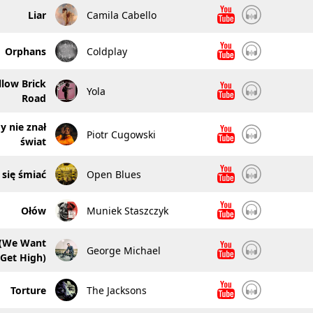
Liar
Camila Cabello
Orphans
Coldplay
low Brick
Yola
Road
y nie znał
Piotr Cugowski
świat
 się śmiać
Open Blues
Ołów
Muniek Staszczyk
 (We Want
George Michael
 Get High)
Torture
The Jacksons