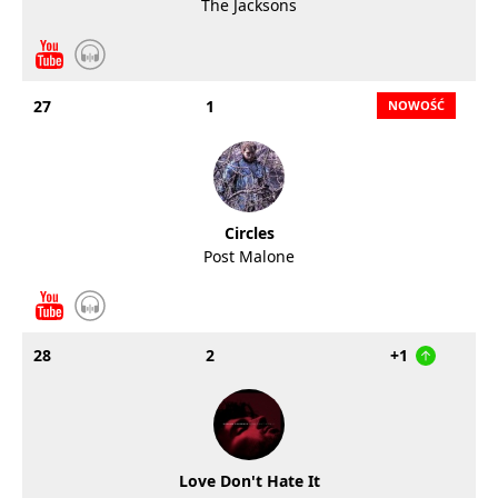
The Jacksons
27
1
Circles
Post Malone
28
2
+1
Love Don't Hate It