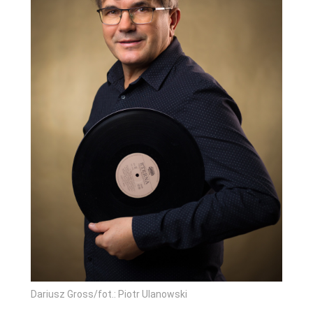
Dariusz Gross/fot.: Piotr Ulanowski