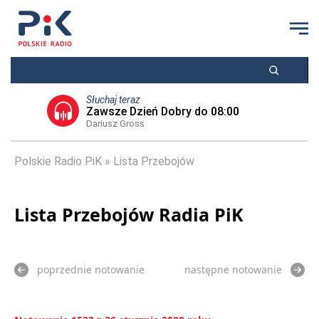
Słuchaj teraz
Zawsze Dzień Dobry do 08:00
Dariusz Gross
Polskie Radio PiK
Lista Przebojów
Lista Przebojów Radia PiK
poprzednie notowanie
następne notowanie