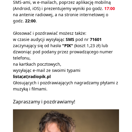
SMS-ami, w e-mailach, poprzez aplikację mobilną
(Android, iOS) i prezentujemy wyniki po godz.
17:00
na antenie radiowej, a na stronie internetowej o
godz.
22:00
.
Głosować i pozdrawiać możesz także:
w czasie audycji wysyłając
SMS
pod nr
71601
zaczynający się od hasła
"PIK"
(koszt 1,23 zł) lub
dzwoniąc pod podany przez prowadzącego numer
telefonu,
na kartkach pocztowych,
wysyłając e-mail ze swoimi typami
lista(at)radiopik.pl
Głosujących i pozdrawiających nagradzamy płytami z
muzyką i filmami.
Zapraszamy i pozdrawiamy!