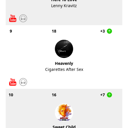
Lenny Kravitz
9
18
+3
Heavenly
Cigarettes After Sex
10
16
+7
Sweet Child