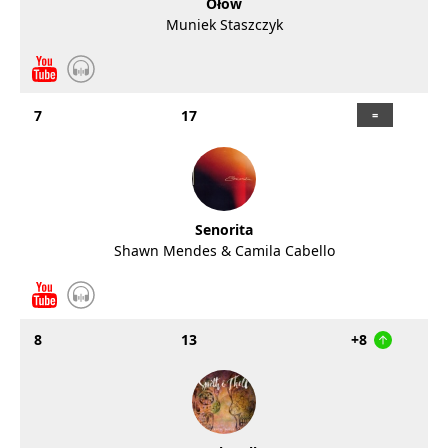
Ołów
Muniek Staszczyk
7
17
Senorita
Shawn Mendes & Camila Cabello
8
13
+8