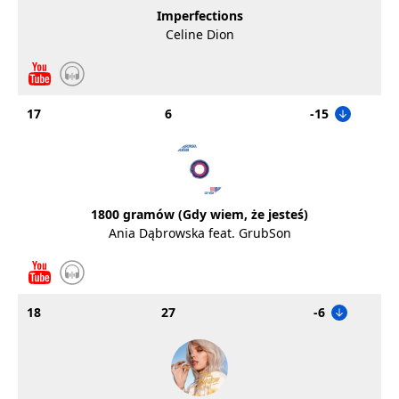
Imperfections
Celine Dion
17
6
-15
1800 gramów (Gdy wiem, że jesteś)
Ania Dąbrowska feat. GrubSon
18
27
-6