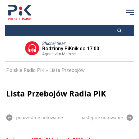
Słuchaj teraz
Rodzinny PiKnik do 17:00
Agnieszka Marszał
Polskie Radio PiK
Lista Przebojów
Lista Przebojów Radia PiK
poprzednie notowanie
następne notowanie