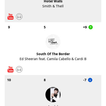
Hotel Walls
Smith & Thell
9
5
+9
South Of The Border
Ed Sheeran feat. Camila Cabello & Cardi B
10
8
-7