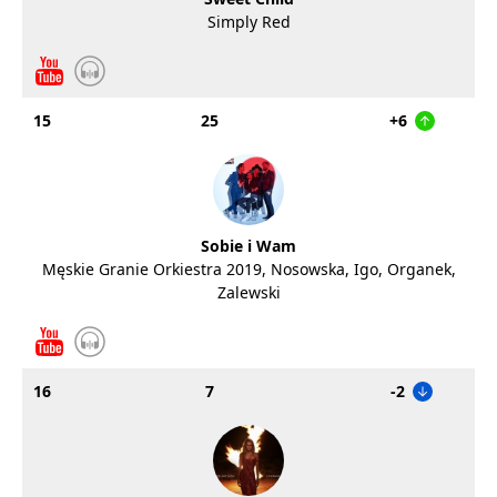
Simply Red
15
25
+6
Sobie i Wam
Męskie Granie Orkiestra 2019, Nosowska, Igo, Organek,
Zalewski
16
7
-2