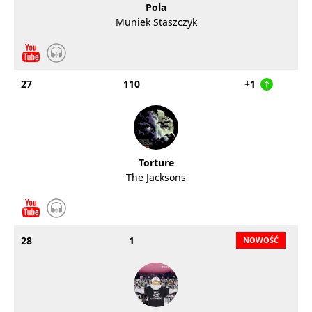
Pola
Muniek Staszczyk
27
110
+1
Torture
The Jacksons
28
1