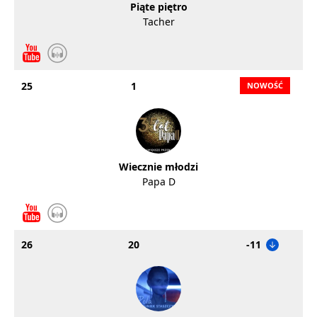
Piąte piętro
Tacher
25
1
Wiecznie młodzi
Papa D
26
20
-11