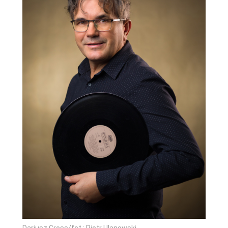
Dariusz Gross/fot.: Piotr Ulanowski