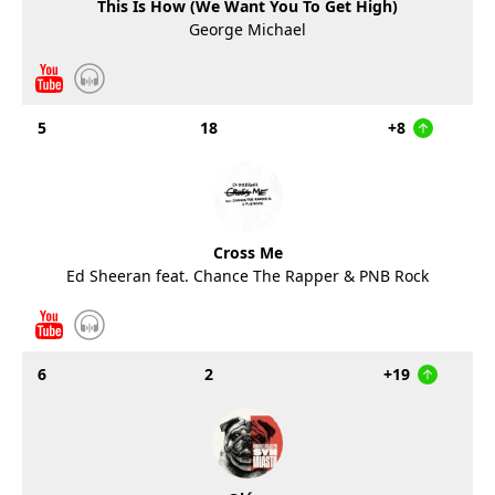
This Is How (We Want You To Get High)
George Michael
5
18
+8
Cross Me
Ed Sheeran feat. Chance The Rapper & PNB Rock
6
2
+19