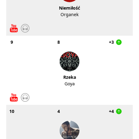
Niemiłość
Organek
9
8
+3
Rzeka
Goya
10
4
+4