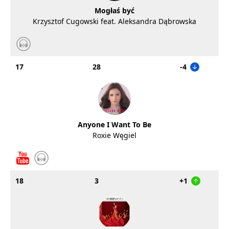
Mogłaś być
Krzysztof Cugowski feat. Aleksandra Dąbrowska
17
28
-4
Anyone I Want To Be
Roxie Węgiel
18
3
+1