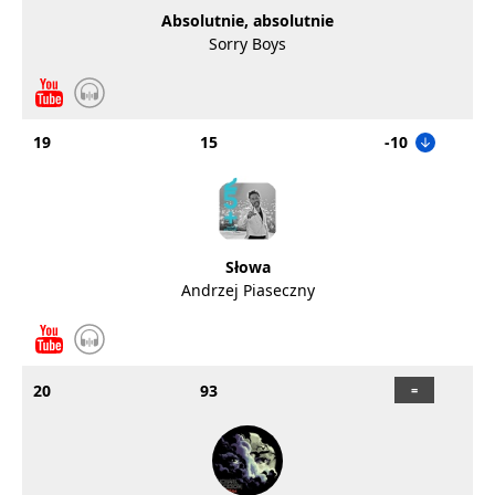
Absolutnie, absolutnie
Sorry Boys
19
15
-10
Słowa
Andrzej Piaseczny
20
93