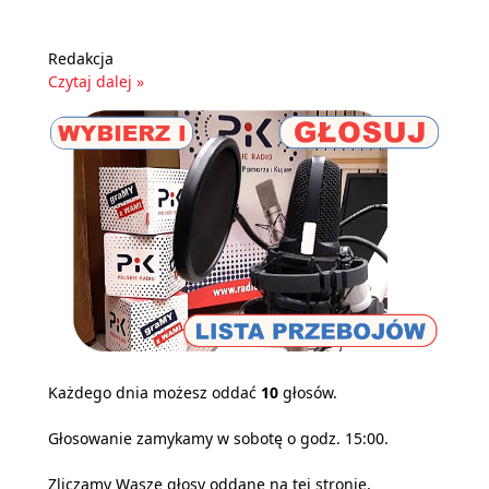
Redakcja
Czytaj dalej »
Każdego dnia możesz oddać
10
głosów.
Głosowanie zamykamy w sobotę o godz. 15:00.
Zliczamy Wasze głosy oddane na tej stronie,