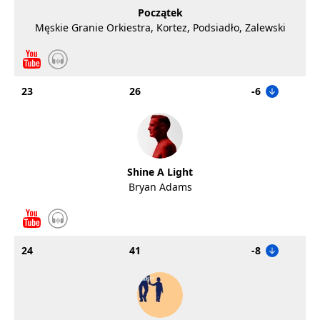
Początek
Męskie Granie Orkiestra, Kortez, Podsiadło, Zalewski
23
26
-6
Shine A Light
Bryan Adams
24
41
-8