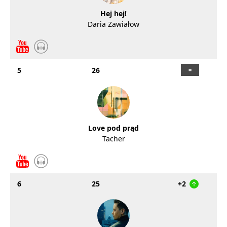
Hej hej!
Daria Zawiałow
5
26
Love pod prąd
Tacher
6
25
+2