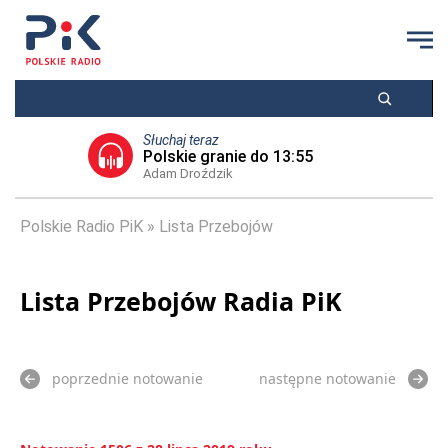
Słuchaj teraz
Polskie granie do 13:55
Adam Droździk
Polskie Radio PiK
Lista Przebojów
Lista Przebojów Radia PiK
poprzednie notowanie
następne notowanie