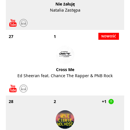
Nie żałuję
Natalia Zastępa
27
1
Cross Me
Ed Sheeran feat. Chance The Rapper & PNB Rock
28
2
+1