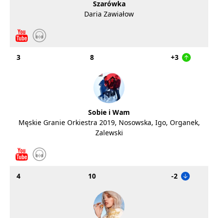
Szarówka
Daria Zawiałow
3
8
+3
Sobie i Wam
Męskie Granie Orkiestra 2019, Nosowska, Igo, Organek,
Zalewski
4
10
-2