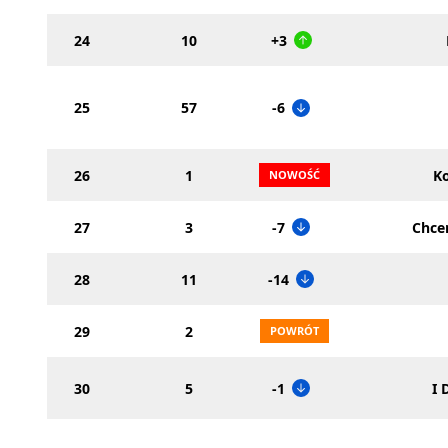
24
10
+3
25
57
-6
26
1
K
27
3
-7
Chce
28
11
-14
29
2
30
5
-1
I 