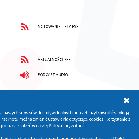
NOTOWANIE LISTY RSS
AKTUALNOŚCI RSS
PODCAST AUDIO
ania naszych serwisów do indywidualnych potrzeb użytkowników. Mogą
AB+
Biuletyn Informacji
 internetu można zmienić ustawienia dotyczące cookies. Korzystanie z
Publicznej
ji można znaleźć w naszej
Polityce prywatności
 będących bazą danych, których producentem i wydawcą jest Polska