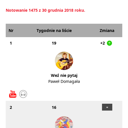
Notowanie 1475 z 30 grudnia 2018 roku.
Nr
Tygodnie na liście
Zmiana
1
19
+2
Weź nie pytaj
Paweł Domagała
2
16