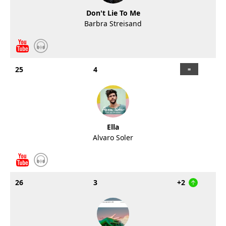
Don't Lie To Me
Barbra Streisand
25
4
Ella
Alvaro Soler
26
3
+2