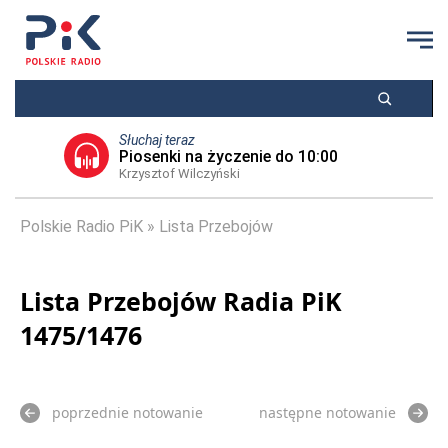
Słuchaj teraz
Piosenki na życzenie do 10:00
Krzysztof Wilczyński
Polskie Radio PiK
Lista Przebojów
Lista Przebojów Radia PiK
1475/1476
poprzednie notowanie
następne notowanie