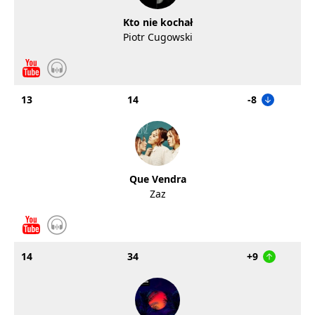
Kto nie kochał
Piotr Cugowski
13
14
-8
Que Vendra
Zaz
14
34
+9