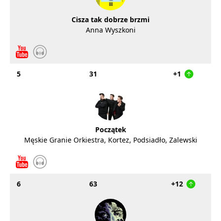
Cisza tak dobrze brzmi
Anna Wyszkoni
5
31
+1
Początek
Męskie Granie Orkiestra, Kortez, Podsiadło, Zalewski
6
63
+12