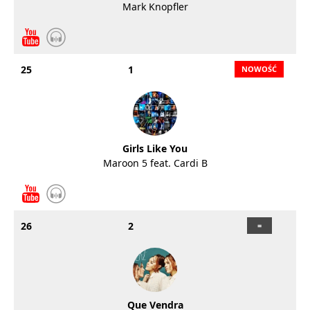
Mark Knopfler
25
1
Girls Like You
Maroon 5 feat. Cardi B
26
2
Que Vendra