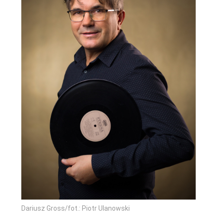
Dariusz Gross/fot.: Piotr Ulanowski