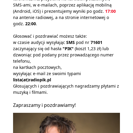
SMS-ami, w e-mailach, poprzez aplikację mobilną
(Android, iOS) i prezentujemy wyniki po godz.
17:00
na antenie radiowej, a na stronie internetowej o
godz.
22:00
.
Głosować i pozdrawiać możesz także:
w czasie audycji wysyłając
SMS
pod nr
71601
zaczynający się od hasła
"PIK"
(koszt 1,23 zł) lub
dzwoniąc pod podany przez prowadzącego numer
telefonu,
na kartkach pocztowych,
wysyłając e-mail ze swoimi typami
lista(at)radiopik.pl
Głosujących i pozdrawiających nagradzamy płytami z
muzyką i filmami.
Zapraszamy i pozdrawiamy!