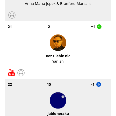
Anna Maria Jopek & Branford Marsalis
21
2
+1
Bez Ciebie nic
Yanish
22
15
-1
Jabłoneczka