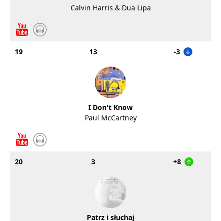
Calvin Harris & Dua Lipa
19
13
-3
I Don't Know
Paul McCartney
20
3
+8
Patrz i słuchaj