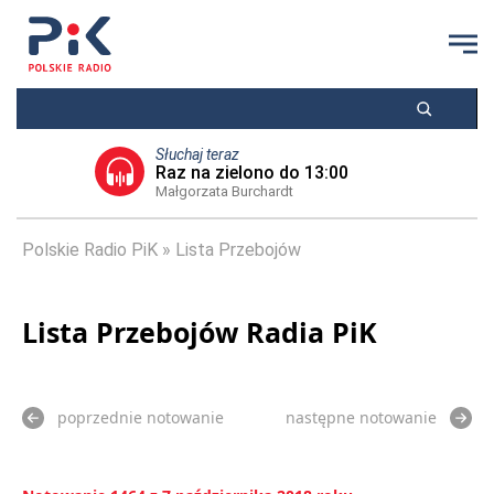
Słuchaj teraz
Raz na zielono do 13:00
Małgorzata Burchardt
Polskie Radio PiK
Lista Przebojów
Lista Przebojów Radia PiK
poprzednie notowanie
następne notowanie