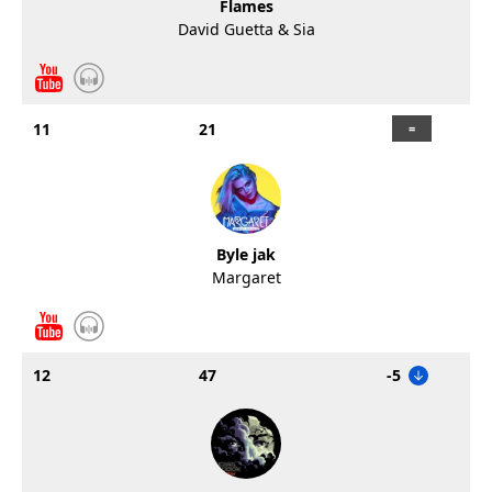
Flames
David Guetta & Sia
11
21
Byle jak
Margaret
12
47
-5