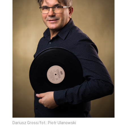
Dariusz Gross/fot.: Piotr Ulanowski