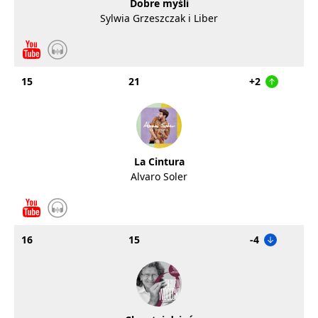
Dobre myśli
Sylwia Grzeszczak i Liber
15
21
+2
La Cintura
Alvaro Soler
16
15
-4