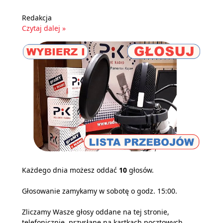
Redakcja
Czytaj dalej »
Każdego dnia możesz oddać
10
głosów.
Głosowanie zamykamy w sobotę o godz. 15:00.
Zliczamy Wasze głosy oddane na tej stronie,
telefonicznie, przysłane na kartkach pocztowych,