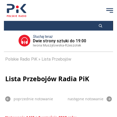
Słuchaj teraz
Dwie strony sztuki do 19:00
Iwona Muszytowska-Rzeszotek
Polskie Radio PiK
Lista Przebojów
Lista Przebojów Radia PiK
poprzednie notowanie
następne notowanie