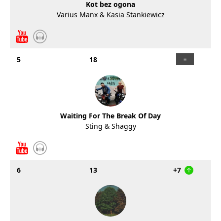
Kot bez ogona
Varius Manx & Kasia Stankiewicz
5
18
Waiting For The Break Of Day
Sting & Shaggy
6
13
+7