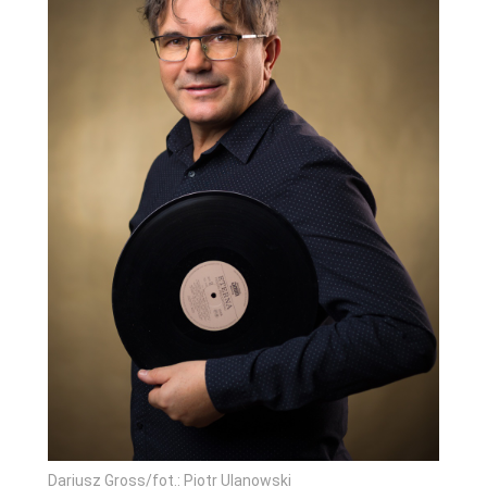
Dariusz Gross/fot.: Piotr Ulanowski