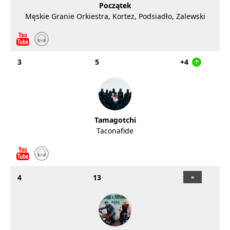
Początek
Męskie Granie Orkiestra, Kortez, Podsiadło, Zalewski
3
5
+4
Tamagotchi
Taconafide
4
13