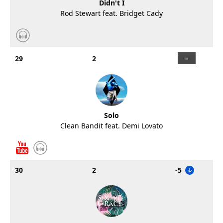
Didn't I
Rod Stewart feat. Bridget Cady
29
2
Solo
Clean Bandit feat. Demi Lovato
30
2
-5