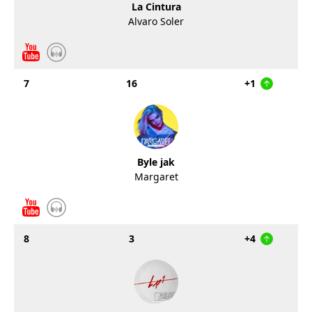
La Cintura
Alvaro Soler
7
16
+1
Byle jak
Margaret
8
3
+4