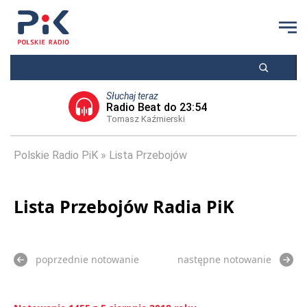
Słuchaj teraz
Radio Beat do 23:54
Tomasz Kaźmierski
Polskie Radio PiK
Lista Przebojów
Lista Przebojów Radia PiK
poprzednie notowanie
następne notowanie