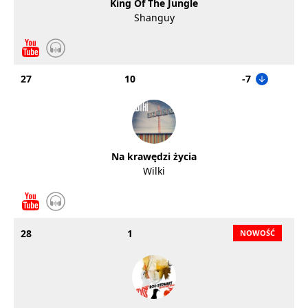
King Of The Jungle
Shanguy
27
10
-7
Na krawędzi życia
Wilki
28
1