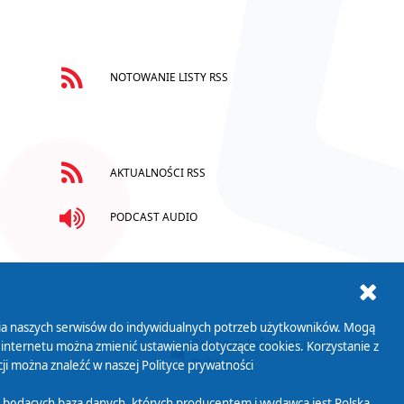
NOTOWANIE LISTY RSS
AKTUALNOŚCI RSS
PODCAST AUDIO
ania naszych serwisów do indywidualnych potrzeb użytkowników. Mogą
AB+
Biuletyn Informacji
 internetu można zmienić ustawienia dotyczące cookies. Korzystanie z
Publicznej
ji można znaleźć w naszej
Polityce prywatności
 będących bazą danych, których producentem i wydawcą jest Polska