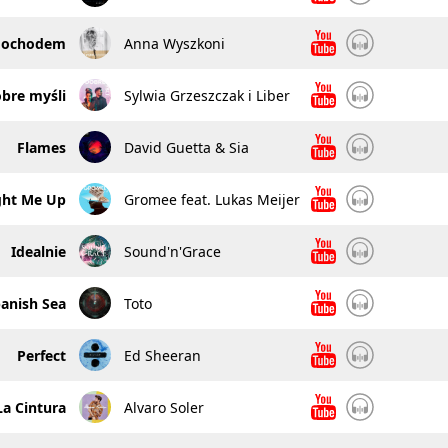
ochodem
Anna Wyszkoni
bre myśli
Sylwia Grzeszczak i Liber
Flames
David Guetta & Sia
ght Me Up
Gromee feat. Lukas Meijer
Idealnie
Sound'n'Grace
anish Sea
Toto
Perfect
Ed Sheeran
La Cintura
Alvaro Soler