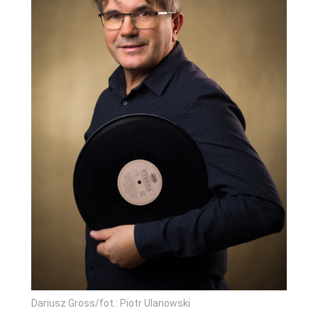
Dariusz Gross/fot.: Piotr Ulanowski