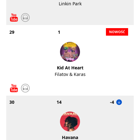
Linkin Park
29
1
Kid At Heart
Filatov & Karas
30
14
-4
Havana