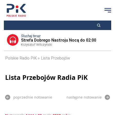
Słuchaj teraz
Strefa Dobrego Nastroju Nocą do 02:00
Krzysztof Wilczyński
Polskie Radio PiK
Lista Przebojów
Lista Przebojów Radia PiK
poprzednie notowanie
następne notowanie