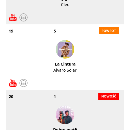
Cleo
19
5
La Cintura
Alvaro Soler
20
1
Dobre myśli