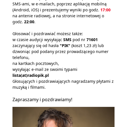
SMS-ami, w e-mailach, poprzez aplikację mobilną
(Android, iOS) i prezentujemy wyniki po godz.
17:00
na antenie radiowej, a na stronie internetowej o
godz.
22:00
.
Głosować i pozdrawiać możesz także:
w czasie audycji wysyłając
SMS
pod nr
71601
zaczynający się od hasła
"PIK"
(koszt 1,23 zł) lub
dzwoniąc pod podany przez prowadzącego numer
telefonu,
na kartkach pocztowych,
wysyłając e-mail ze swoimi typami
lista(at)radiopik.pl
Głosujących i pozdrawiających nagradzamy płytami z
muzyką i filmami.
Zapraszamy i pozdrawiamy!