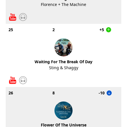
Florence + The Machine
25
2
+5
Waiting For The Break Of Day
Sting & Shaggy
26
8
-10
Flower Of The Universe