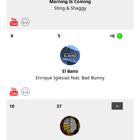
Morning Is Coming
Sting & Shaggy
9
5
+6
El Bano
Enrique Iglesias feat. Bad Bunny
10
37