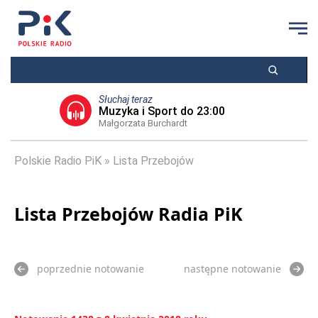
Słuchaj teraz
Muzyka i Sport do 23:00
Małgorzata Burchardt
Polskie Radio PiK
Lista Przebojów
Lista Przebojów Radia PiK
poprzednie notowanie
następne notowanie