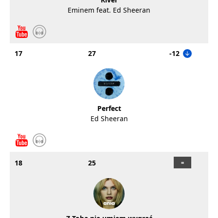
Eminem feat. Ed Sheeran
17
27
-12
Perfect
Ed Sheeran
18
25