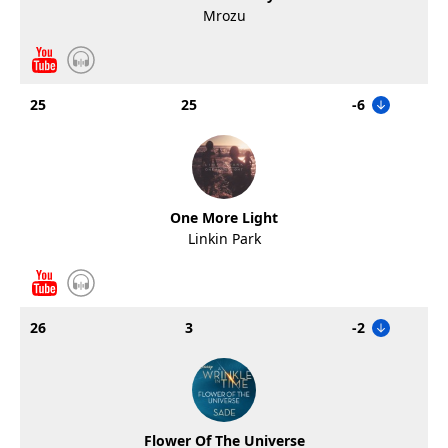
Mrozu
25
25
-6
One More Light
Linkin Park
26
3
-2
Flower Of The Universe