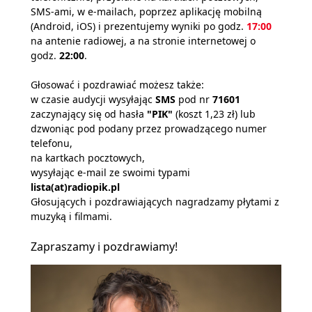
SMS-ami, w e-mailach, poprzez aplikację mobilną
(Android, iOS) i prezentujemy wyniki po godz.
17:00
na antenie radiowej, a na stronie internetowej o
godz.
22:00
.
Głosować i pozdrawiać możesz także:
w czasie audycji wysyłając
SMS
pod nr
71601
zaczynający się od hasła
"PIK"
(koszt 1,23 zł) lub
dzwoniąc pod podany przez prowadzącego numer
telefonu,
na kartkach pocztowych,
wysyłając e-mail ze swoimi typami
lista(at)radiopik.pl
Głosujących i pozdrawiających nagradzamy płytami z
muzyką i filmami.
Zapraszamy i pozdrawiamy!