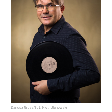
Dariusz Gross/fot.: Piotr Ulanowski