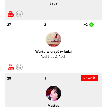
Sade
27
2
+2
Warto wierzyć w ludzi
Red Lips & Roch
28
1
Matteo