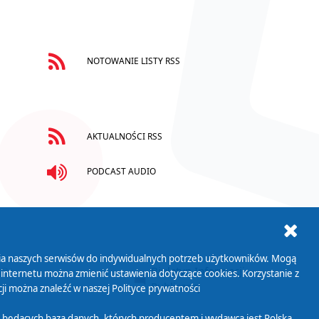
NOTOWANIE LISTY RSS
AKTUALNOŚCI RSS
PODCAST AUDIO
ania naszych serwisów do indywidualnych potrzeb użytkowników. Mogą
AB+
Biuletyn Informacji
 internetu można zmienić ustawienia dotyczące cookies. Korzystanie z
Publicznej
ji można znaleźć w naszej
Polityce prywatności
 będących bazą danych, których producentem i wydawcą jest Polska