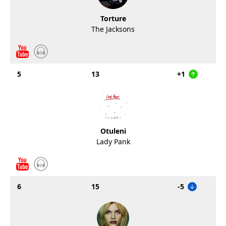
Torture
The Jacksons
5
13
+1
Otuleni
Lady Pank
6
15
-5