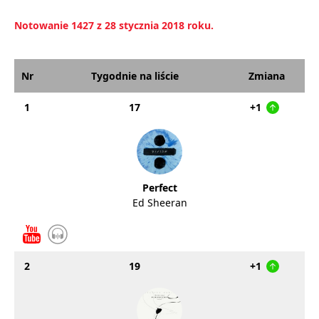
Notowanie 1427 z 28 stycznia 2018 roku.
Nr
Tygodnie na liście
Zmiana
1
17
+1
Perfect
Ed Sheeran
2
19
+1