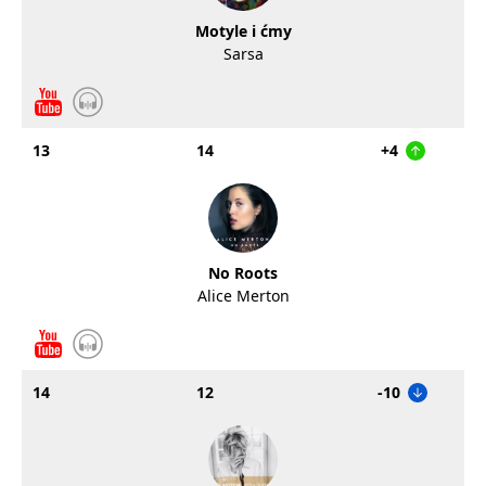
Motyle i ćmy
Sarsa
13
14
+4
No Roots
Alice Merton
14
12
-10