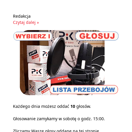
Redakcja
Czytaj dalej »
Każdego dnia możesz oddać
10
głosów.
Głosowanie zamykamy w sobotę o godz. 15:00.
Zliczamy Wasze głosy oddane na tej stronie,