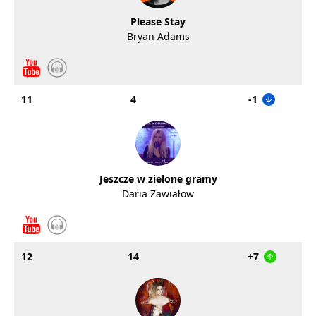
Please Stay
Bryan Adams
11
4
-1
Jeszcze w zielone gramy
Daria Zawiałow
12
14
+7