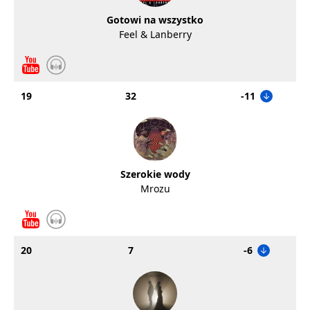
Gotowi na wszystko
Feel & Lanberry
19
32
-11
Szerokie wody
Mrozu
20
7
-6