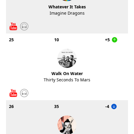
Whatever It Takes
Imagine Dragons
25
10
+5
Walk On Water
Thirty Seconds To Mars
26
35
-4