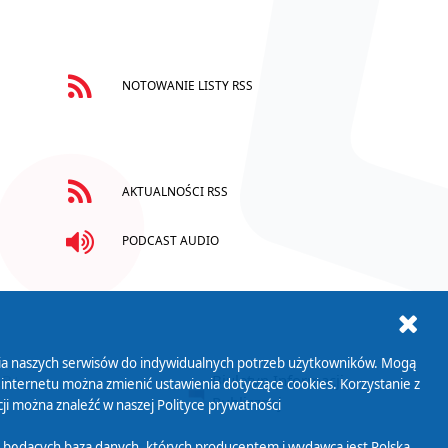
NOTOWANIE LISTY RSS
AKTUALNOŚCI RSS
PODCAST AUDIO
ania naszych serwisów do indywidualnych potrzeb użytkowników. Mogą
AB+
Biuletyn Informacji
 internetu można zmienić ustawienia dotyczące cookies. Korzystanie z
Publicznej
ji można znaleźć w naszej
Polityce prywatności
 będących bazą danych, których producentem i wydawcą jest Polska