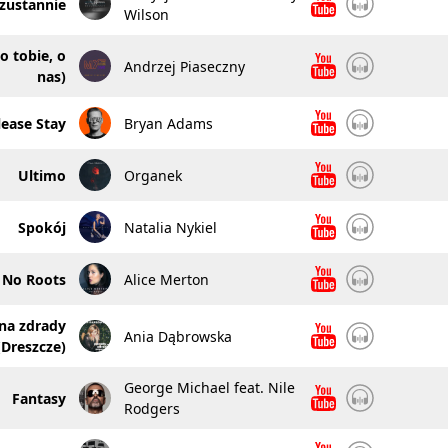
zustannie
Wilson
o tobie, o
Andrzej Piaseczny
nas)
lease Stay
Bryan Adams
Ultimo
Organek
Spokój
Natalia Nykiel
No Roots
Alice Merton
na zdrady
Ania Dąbrowska
(Dreszcze)
George Michael feat. Nile
Fantasy
Rodgers