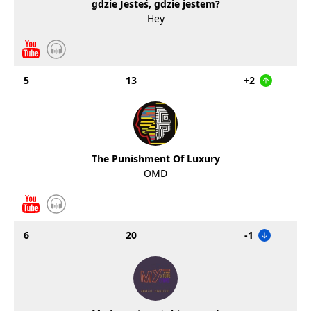
gdzie Jesteś, gdzie jestem?
Hey
5
13
+2
The Punishment Of Luxury
OMD
6
20
-1