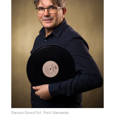
Dariusz Gross/fot.: Piotr Ulanowski