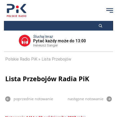
Słuchaj teraz
Pytać każdy może do 13:00
Ireneusz Sanger
Polskie Radio PiK
Lista Przebojów
Lista Przebojów Radia PiK
poprzednie notowanie
następne notowanie