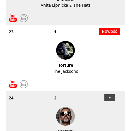
Anita Lipnicka & The Hats
23
1
Torture
The Jacksons
24
2