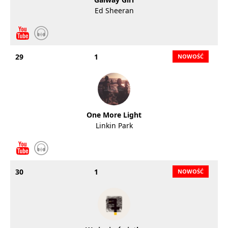
Ed Sheeran
29
1
One More Light
Linkin Park
30
1