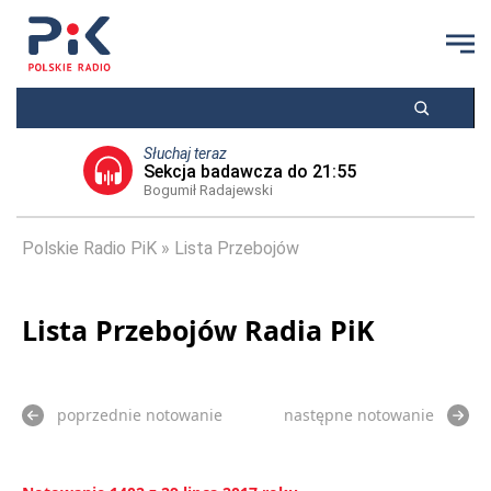
Słuchaj teraz
Sekcja badawcza do 21:55
Bogumił Radajewski
Polskie Radio PiK
Lista Przebojów
Lista Przebojów Radia PiK
poprzednie notowanie
następne notowanie