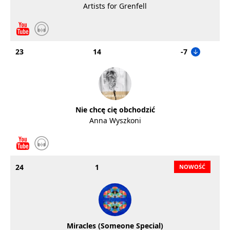
Artists for Grenfell
23
14
-7
Nie chcę cię obchodzić
Anna Wyszkoni
24
1
Miracles (Someone Special)