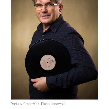
Dariusz Gross/fot.: Piotr Ulanowski