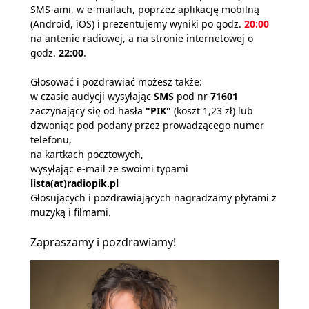
SMS-ami, w e-mailach, poprzez aplikację mobilną
(Android, iOS) i prezentujemy wyniki po godz.
20:00
na antenie radiowej, a na stronie internetowej o
godz.
22:00
.
Głosować i pozdrawiać możesz także:
w czasie audycji wysyłając
SMS
pod nr
71601
zaczynający się od hasła
"PIK"
(koszt 1,23 zł) lub
dzwoniąc pod podany przez prowadzącego numer
telefonu,
na kartkach pocztowych,
wysyłając e-mail ze swoimi typami
lista(at)radiopik.pl
Głosujących i pozdrawiających nagradzamy płytami z
muzyką i filmami.
Zapraszamy i pozdrawiamy!