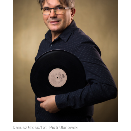
Dariusz Gross/fot.: Piotr Ulanowski