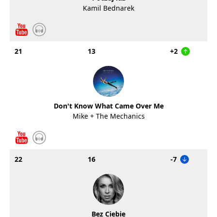
Kamil Bednarek
21
13
+2
Don't Know What Came Over Me
Mike + The Mechanics
22
16
-7
Bez Ciebie