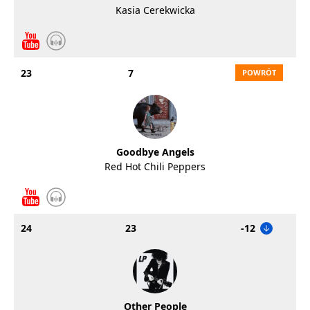
Kasia Cerekwicka
23
7
Goodbye Angels
Red Hot Chili Peppers
24
23
-12
Other People