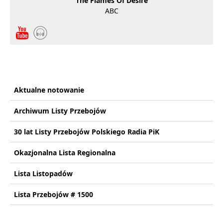
The Flames Of Desire
ABC
Aktualne notowanie
Archiwum Listy Przebojów
30 lat Listy Przebojów Polskiego Radia PiK
Okazjonalna Lista Regionalna
Lista Listopadów
Lista Przebojów # 1500