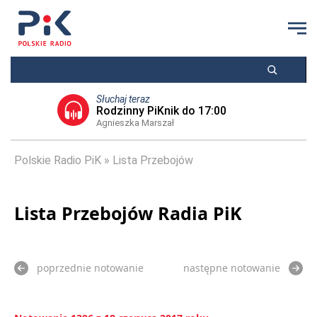
Słuchaj teraz
Rodzinny PiKnik do 17:00
Agnieszka Marszał
Polskie Radio PiK
Lista Przebojów
Lista Przebojów Radia PiK
poprzednie notowanie
następne notowanie