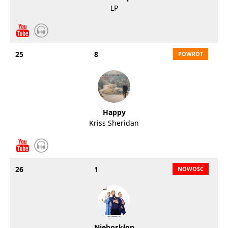
LP
25
8
Happy
Kriss Sheridan
26
1
Nieboskłon