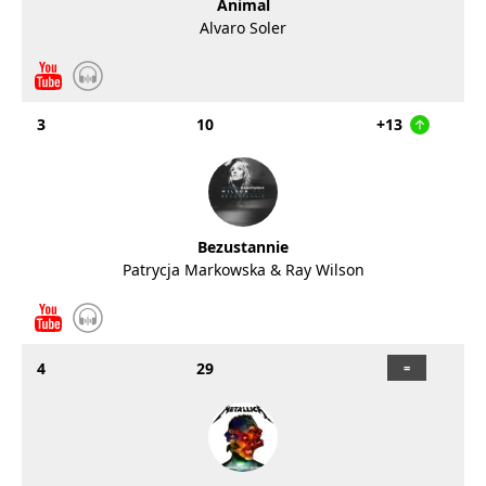
Animal
Alvaro Soler
3
10
+13
Bezustannie
Patrycja Markowska & Ray Wilson
4
29