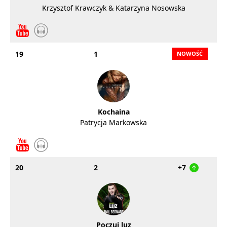
Krzysztof Krawczyk & Katarzyna Nosowska
19
1
Kochaina
Patrycja Markowska
20
2
+7
Poczuj luz