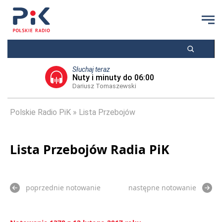
Słuchaj teraz
Nuty i minuty do 06:00
Dariusz Tomaszewski
Polskie Radio PiK
Lista Przebojów
Lista Przebojów Radia PiK
poprzednie notowanie
następne notowanie