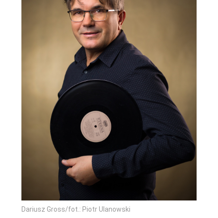
Dariusz Gross/fot.: Piotr Ulanowski