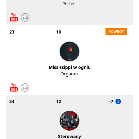
Perfect
23
10
Mississippi w ogniu
Organek
24
12
-7
Sterowany