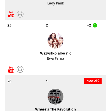
Lady Pank
25
2
+2
Wszystko albo nic
Ewa Farna
26
1
Where's The Revolution