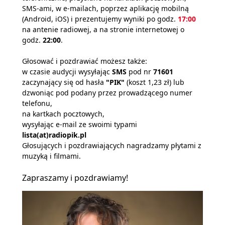
SMS-ami, w e-mailach, poprzez aplikację mobilną
(Android, iOS) i prezentujemy wyniki po godz.
17:00
na antenie radiowej, a na stronie internetowej o
godz.
22:00
.
Głosować i pozdrawiać możesz także:
w czasie audycji wysyłając
SMS
pod nr
71601
zaczynający się od hasła
"PIK"
(koszt 1,23 zł) lub
dzwoniąc pod podany przez prowadzącego numer
telefonu,
na kartkach pocztowych,
wysyłając e-mail ze swoimi typami
lista(at)radiopik.pl
Głosujących i pozdrawiających nagradzamy płytami z
muzyką i filmami.
Zapraszamy i pozdrawiamy!