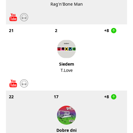
Rag'n'Bone Man
21
2
+8
Siedem
T.Love
22
17
+8
Dobre dni