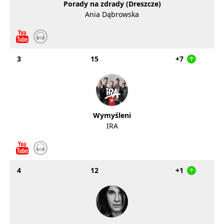
Porady na zdrady (Dreszcze)
Ania Dąbrowska
3
15
+7
Wymyśleni
IRA
4
12
+1