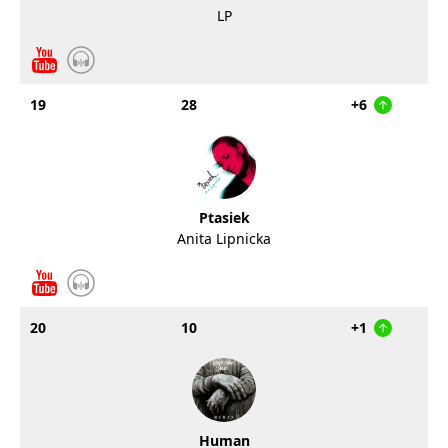
LP
19
28
+6
Ptasiek
Anita Lipnicka
20
10
+1
Human