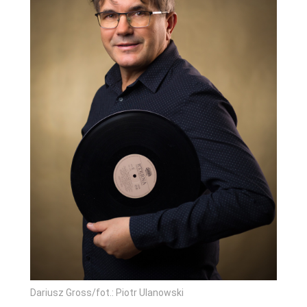
Dariusz Gross/fot.: Piotr Ulanowski