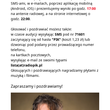
SMS-ami, w e-mailach, poprzez aplikację mobilną
(Android, iOS) i prezentujemy wyniki po godz.
17:00
na antenie radiowej, a na stronie internetowej o
godz.
22:00
.
Głosować i pozdrawiać możesz także:
w czasie audycji wysyłając
SMS
pod nr
71601
zaczynający się od hasła
"PIK"
(koszt 1,23 zł) lub
dzwoniąc pod podany przez prowadzącego numer
telefonu,
na kartkach pocztowych,
wysyłając e-mail ze swoimi typami
lista(at)radiopik.pl
Głosujących i pozdrawiających nagradzamy płytami z
muzyką i filmami.
Zapraszamy i pozdrawiamy!