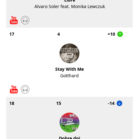
Alvaro Soler feat. Monika Lewczuk
17
4
+10
Stay With Me
Gotthard
18
15
-14
Dobre dni