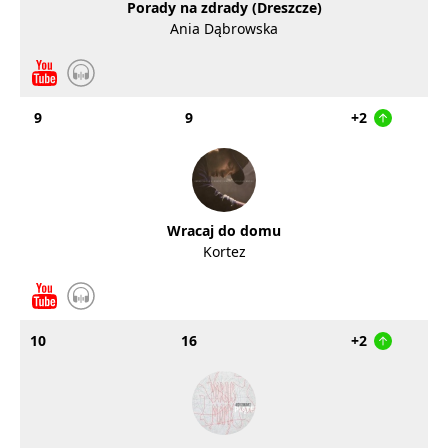
Porady na zdrady (Dreszcze)
Ania Dąbrowska
9
9
+2
Wracaj do domu
Kortez
10
16
+2