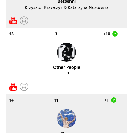
Bezsenni
Krzysztof Krawczyk & Katarzyna Nosowska
13
3
+10
Other People
LP
14
11
+1