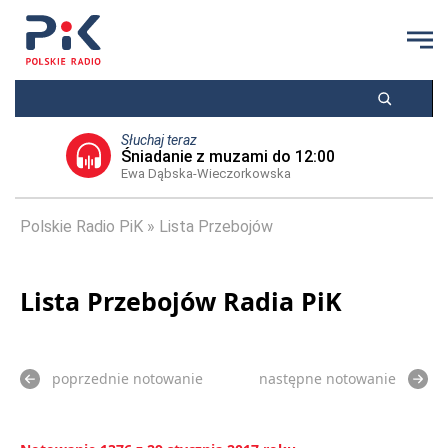
Słuchaj teraz
Śniadanie z muzami do 12:00
Ewa Dąbska-Wieczorkowska
Polskie Radio PiK
Lista Przebojów
Lista Przebojów Radia PiK
poprzednie notowanie
następne notowanie