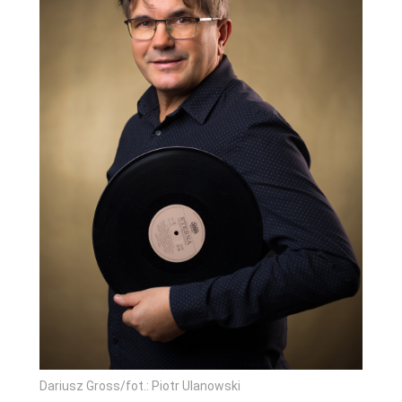
Dariusz Gross/fot.: Piotr Ulanowski