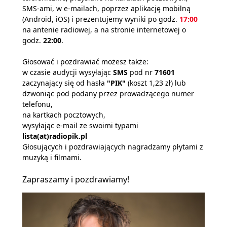
SMS-ami, w e-mailach, poprzez aplikację mobilną
(Android, iOS) i prezentujemy wyniki po godz.
17:00
na antenie radiowej, a na stronie internetowej o
godz.
22:00
.
Głosować i pozdrawiać możesz także:
w czasie audycji wysyłając
SMS
pod nr
71601
zaczynający się od hasła
"PIK"
(koszt 1,23 zł) lub
dzwoniąc pod podany przez prowadzącego numer
telefonu,
na kartkach pocztowych,
wysyłając e-mail ze swoimi typami
lista(at)radiopik.pl
Głosujących i pozdrawiających nagradzamy płytami z
muzyką i filmami.
Zapraszamy i pozdrawiamy!