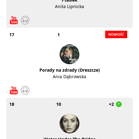
Anita Lipnicka
17
1
Porady na zdrady (Dreszcze)
Ania Dąbrowska
18
10
+2