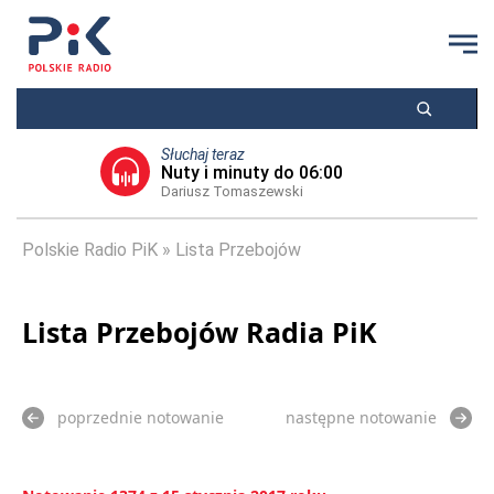
Słuchaj teraz
Nuty i minuty do 06:00
Dariusz Tomaszewski
Polskie Radio PiK
Lista Przebojów
Lista Przebojów Radia PiK
poprzednie notowanie
następne notowanie