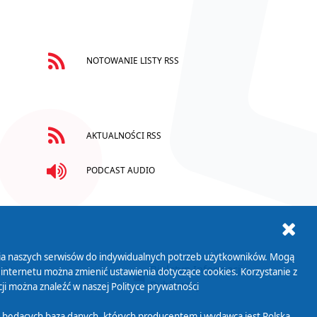
NOTOWANIE LISTY RSS
AKTUALNOŚCI RSS
PODCAST AUDIO
ania naszych serwisów do indywidualnych potrzeb użytkowników. Mogą
AB+
Biuletyn Informacji
 internetu można zmienić ustawienia dotyczące cookies. Korzystanie z
Publicznej
ji można znaleźć w naszej
Polityce prywatności
 będących bazą danych, których producentem i wydawcą jest Polska