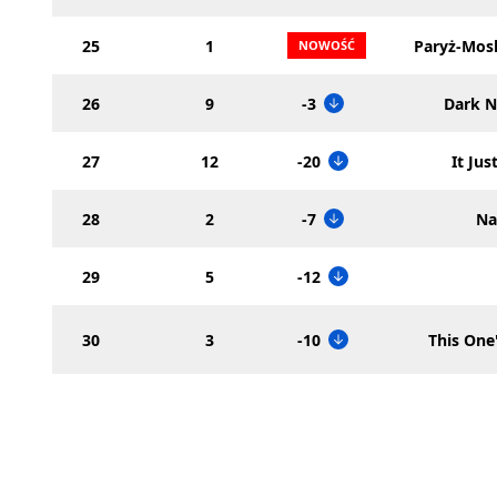
25
1
Paryż-Mos
26
9
-3
Dark N
27
12
-20
It Ju
28
2
-7
Na
29
5
-12
30
3
-10
This One