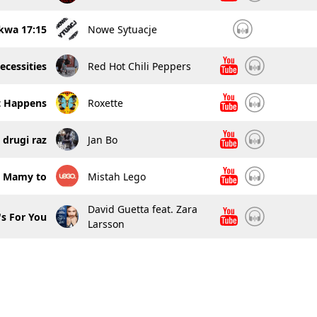
kwa 17:15
Nowe Sytuacje
ecessities
Red Hot Chili Peppers
st Happens
Roxette
 drugi raz
Jan Bo
Mamy to
Mistah Lego
David Guetta feat. Zara
's For You
Larsson