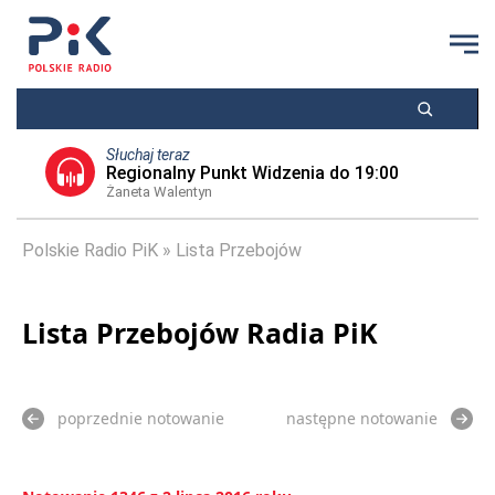
Słuchaj teraz
Regionalny Punkt Widzenia do 19:00
Żaneta Walentyn
Polskie Radio PiK
Lista Przebojów
Lista Przebojów Radia PiK
poprzednie notowanie
następne notowanie