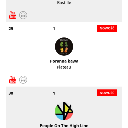
Bastille
29
1
Poranna kawa
Plateau
30
1
People On The High Line