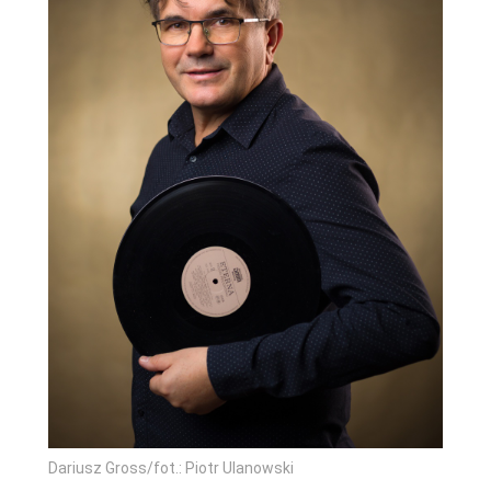
Dariusz Gross/fot.: Piotr Ulanowski