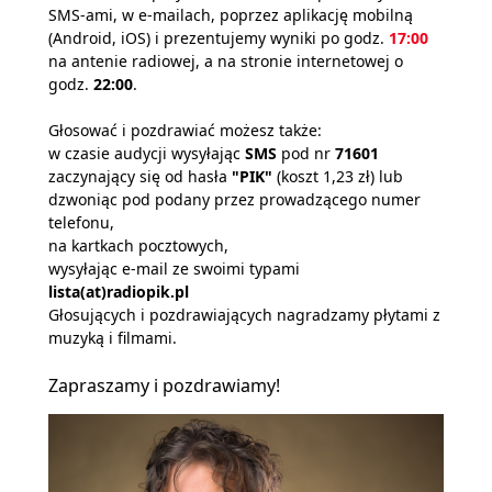
SMS-ami, w e-mailach, poprzez aplikację mobilną
(Android, iOS) i prezentujemy wyniki po godz.
17:00
na antenie radiowej, a na stronie internetowej o
godz.
22:00
.
Głosować i pozdrawiać możesz także:
w czasie audycji wysyłając
SMS
pod nr
71601
zaczynający się od hasła
"PIK"
(koszt 1,23 zł) lub
dzwoniąc pod podany przez prowadzącego numer
telefonu,
na kartkach pocztowych,
wysyłając e-mail ze swoimi typami
lista(at)radiopik.pl
Głosujących i pozdrawiających nagradzamy płytami z
muzyką i filmami.
Zapraszamy i pozdrawiamy!