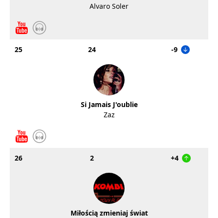
Alvaro Soler
25
24
-9
Si Jamais J'oublie
Zaz
26
2
+4
Miłością zmieniaj świat