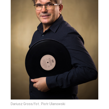
Dariusz Gross/fot.: Piotr Ulanowski