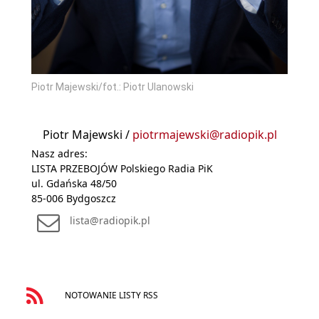
Piotr Majewski/fot.: Piotr Ulanowski
Piotr Majewski /
piotrmajewski@radiopik.pl
Nasz adres:
LISTA PRZEBOJÓW Polskiego Radia PiK
ul. Gdańska 48/50
85-006 Bydgoszcz
lista@radiopik.pl
NOTOWANIE LISTY RSS