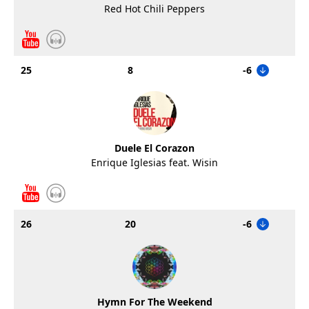
Red Hot Chili Peppers
25
8
-6
Duele El Corazon
Enrique Iglesias feat. Wisin
26
20
-6
Hymn For The Weekend