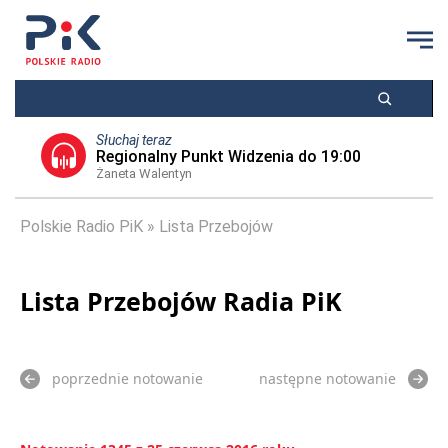
Słuchaj teraz
Regionalny Punkt Widzenia do 19:00
Żaneta Walentyn
Polskie Radio PiK
Lista Przebojów
Lista Przebojów Radia PiK
poprzednie notowanie
następne notowanie