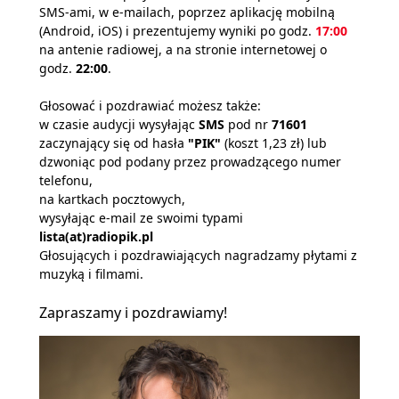
SMS-ami, w e-mailach, poprzez aplikację mobilną
(Android, iOS) i prezentujemy wyniki po godz.
17:00
na antenie radiowej, a na stronie internetowej o
godz.
22:00
.
Głosować i pozdrawiać możesz także:
w czasie audycji wysyłając
SMS
pod nr
71601
zaczynający się od hasła
"PIK"
(koszt 1,23 zł) lub
dzwoniąc pod podany przez prowadzącego numer
telefonu,
na kartkach pocztowych,
wysyłając e-mail ze swoimi typami
lista(at)radiopik.pl
Głosujących i pozdrawiających nagradzamy płytami z
muzyką i filmami.
Zapraszamy i pozdrawiamy!