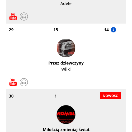
Adele
29
15
-14
Przez dziewczyny
Wilki
30
1
Miłością zmieniaj świat