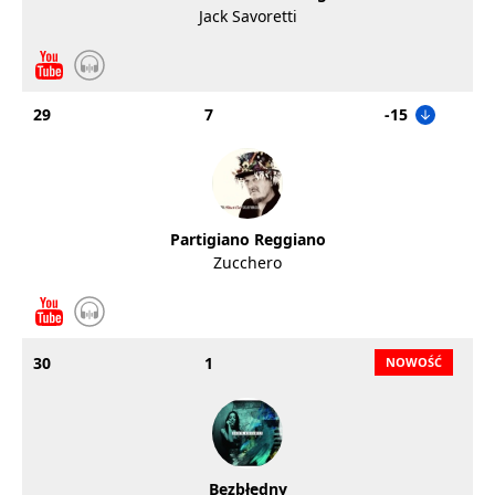
Jack Savoretti
29
7
-15
Partigiano Reggiano
Zucchero
30
1
Bezbłędny