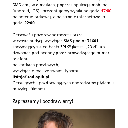
SMS-ami, w e-mailach, poprzez aplikację mobilną
(Android, iOS) i prezentujemy wyniki po godz.
17:00
na antenie radiowej, a na stronie internetowej o
godz.
22:00
.
Głosować i pozdrawiać możesz także:
w czasie audycji wysyłając
SMS
pod nr
71601
zaczynający się od hasła
"PIK"
(koszt 1,23 zł) lub
dzwoniąc pod podany przez prowadzącego numer
telefonu,
na kartkach pocztowych,
wysyłając e-mail ze swoimi typami
lista(at)radiopik.pl
Głosujących i pozdrawiających nagradzamy płytami z
muzyką i filmami.
Zapraszamy i pozdrawiamy!