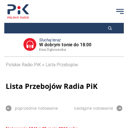
Słuchaj teraz
W dobrym tonie do 18:00
Ewa Dąbrowska
Polskie Radio PiK
Lista Przebojów
Lista Przebojów Radia PiK
poprzednie notowanie
następne notowanie