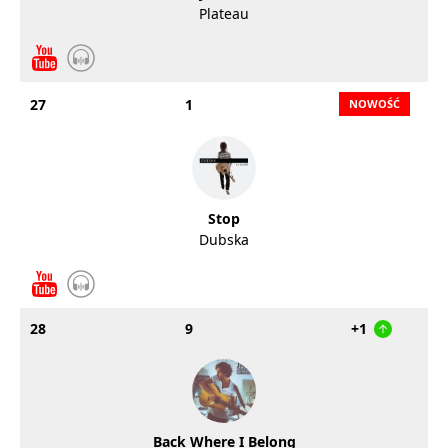
Plateau
27
1
Stop
Dubska
28
9
+1
Back Where I Belong