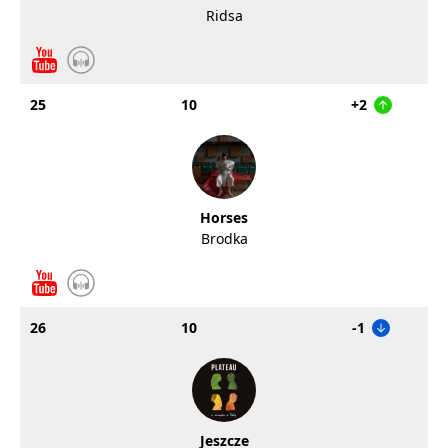
Ridsa
25
10
+2
Horses
Brodka
26
10
-1
Jeszcze