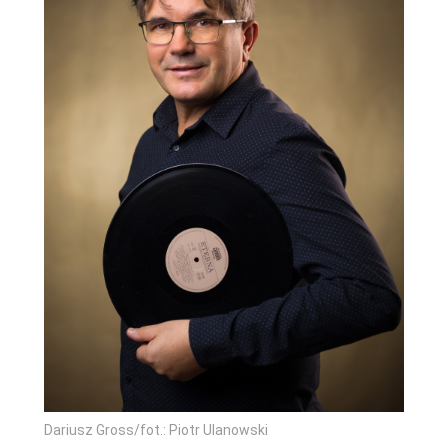
Dariusz Gross/fot.: Piotr Ulanowski