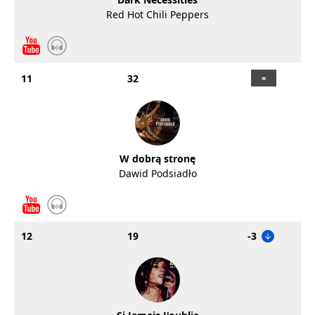
Red Hot Chili Peppers
11
32
W dobrą stronę
Dawid Podsiadło
12
19
-3