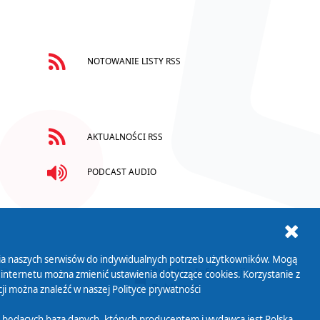
NOTOWANIE LISTY RSS
AKTUALNOŚCI RSS
PODCAST AUDIO
ania naszych serwisów do indywidualnych potrzeb użytkowników. Mogą
AB+
Biuletyn Informacji
 internetu można zmienić ustawienia dotyczące cookies. Korzystanie z
Publicznej
ji można znaleźć w naszej
Polityce prywatności
 będących bazą danych, których producentem i wydawcą jest Polska