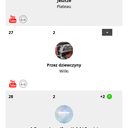
Jeszcze
Plateau
27
2
Przez dziewczyny
Wilki
28
2
+2