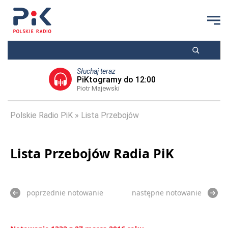
Słuchaj teraz
PiKtogramy do 12:00
Piotr Majewski
Polskie Radio PiK
Lista Przebojów
Lista Przebojów Radia PiK
poprzednie notowanie
następne notowanie