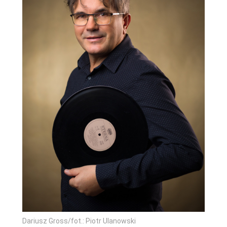
Dariusz Gross/fot.: Piotr Ulanowski