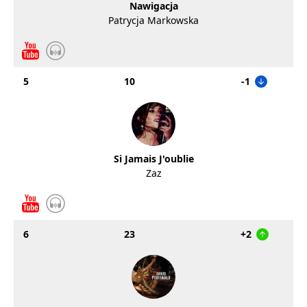
Nawigacja
Patrycja Markowska
5
10
-1
Si Jamais J'oublie
Zaz
6
23
+2