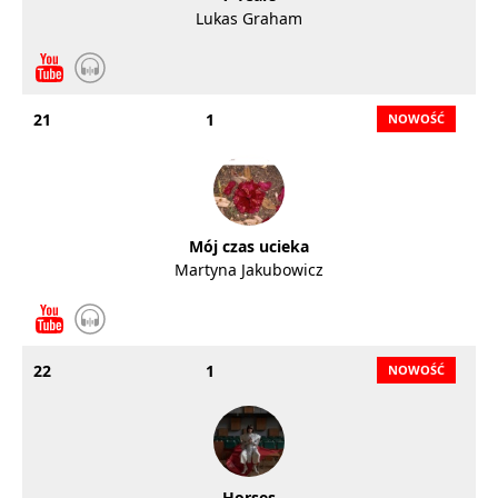
Lukas Graham
21
1
Mój czas ucieka
Martyna Jakubowicz
22
1
Horses