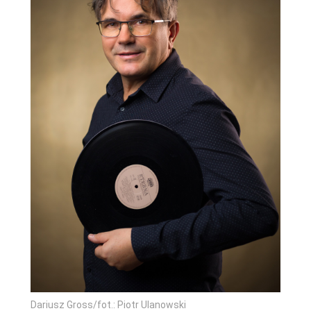
Dariusz Gross/fot.: Piotr Ulanowski