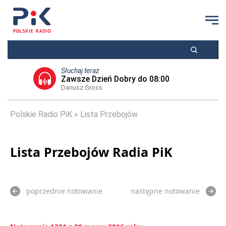
Słuchaj teraz
Zawsze Dzień Dobry do 08:00
Dariusz Gross
Polskie Radio PiK
Lista Przebojów
Lista Przebojów Radia PiK
poprzednie notowanie
następne notowanie