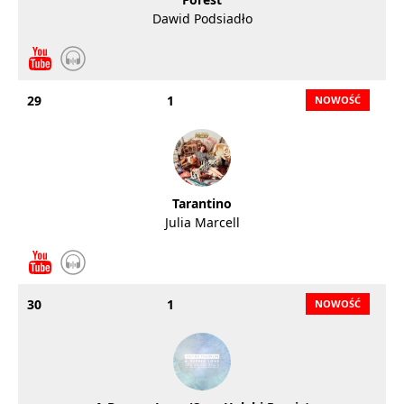
Dawid Podsiadło
29
1
Tarantino
Julia Marcell
30
1