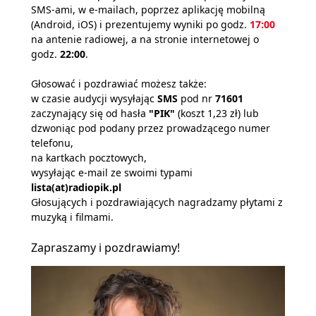
SMS-ami, w e-mailach, poprzez aplikację mobilną
(Android, iOS) i prezentujemy wyniki po godz.
17:00
na antenie radiowej, a na stronie internetowej o
godz.
22:00
.
Głosować i pozdrawiać możesz także:
w czasie audycji wysyłając
SMS
pod nr
71601
zaczynający się od hasła
"PIK"
(koszt 1,23 zł) lub
dzwoniąc pod podany przez prowadzącego numer
telefonu,
na kartkach pocztowych,
wysyłając e-mail ze swoimi typami
lista(at)radiopik.pl
Głosujących i pozdrawiających nagradzamy płytami z
muzyką i filmami.
Zapraszamy i pozdrawiamy!