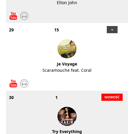
Elton John
29
15
Je Voyage
Scaramouche feat. Coral
30
1
Try Everything