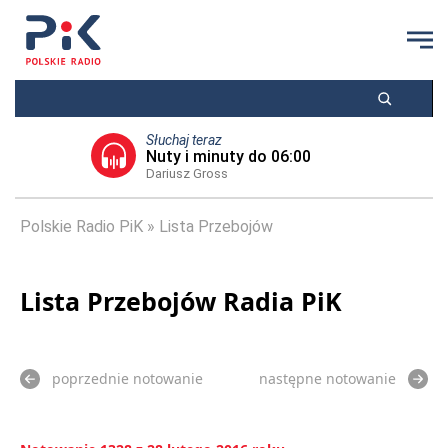
Słuchaj teraz
Nuty i minuty do 06:00
Dariusz Gross
Polskie Radio PiK
Lista Przebojów
Lista Przebojów Radia PiK
poprzednie notowanie
następne notowanie