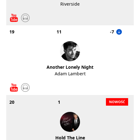
Riverside
19
11
-7
Another Lonely Night
Adam Lambert
20
1
Hold The Line