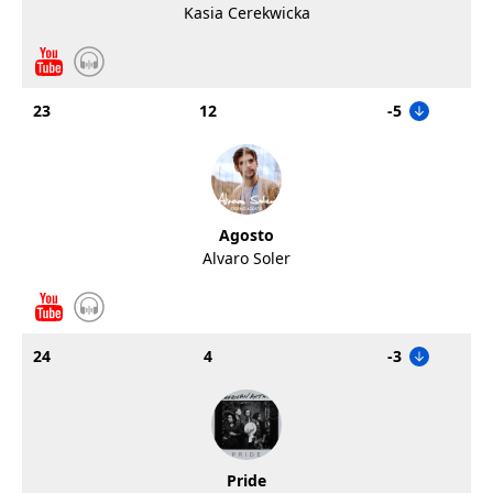
Kasia Cerekwicka
23
12
-5
Agosto
Alvaro Soler
24
4
-3
Pride