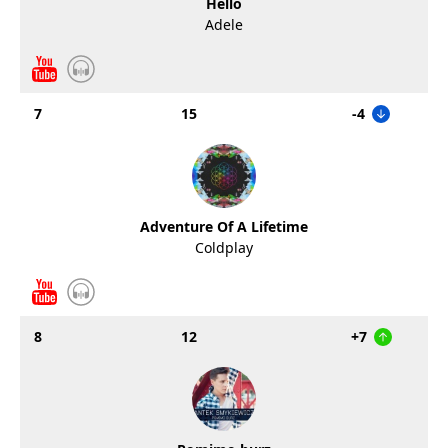
Hello
Adele
7
15
-4
Adventure Of A Lifetime
Coldplay
8
12
+7