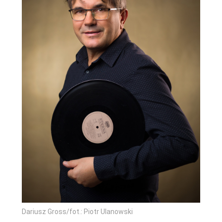
Dariusz Gross/fot.: Piotr Ulanowski