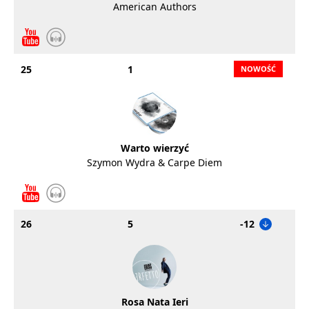
American Authors
25
1
Warto wierzyć
Szymon Wydra & Carpe Diem
26
5
-12
Rosa Nata Ieri