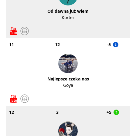
Od dawna już wiem
Kortez
11
12
-5
Najlepsze czeka nas
Goya
12
3
+5