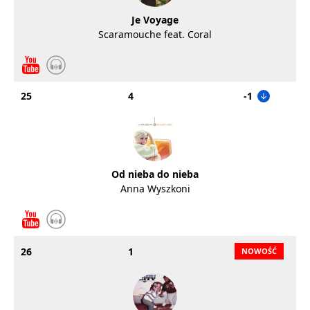
Je Voyage
Scaramouche feat. Coral
25
4
-1
Od nieba do nieba
Anna Wyszkoni
26
1