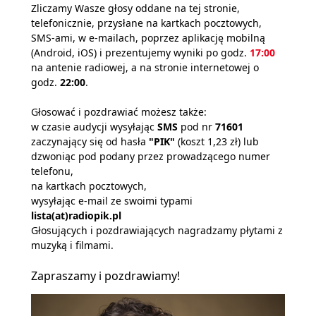
Zliczamy Wasze głosy oddane na tej stronie,
telefonicznie, przysłane na kartkach pocztowych,
SMS-ami, w e-mailach, poprzez aplikację mobilną
(Android, iOS) i prezentujemy wyniki po godz.
17:00
na antenie radiowej, a na stronie internetowej o
godz.
22:00
.
Głosować i pozdrawiać możesz także:
w czasie audycji wysyłając
SMS
pod nr
71601
zaczynający się od hasła
"PIK"
(koszt 1,23 zł) lub
dzwoniąc pod podany przez prowadzącego numer
telefonu,
na kartkach pocztowych,
wysyłając e-mail ze swoimi typami
lista(at)radiopik.pl
Głosujących i pozdrawiających nagradzamy płytami z
muzyką i filmami.
Zapraszamy i pozdrawiamy!