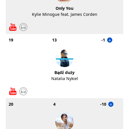
Only You
Kylie Minogue feat. James Corden
19
13
-1
Bądź duży
Natalia Nykiel
20
4
-10