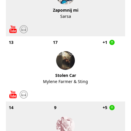
Zapomnij mi
Sarsa
13
17
+1
Stolen Car
Mylene Farmer & Sting
14
9
+5