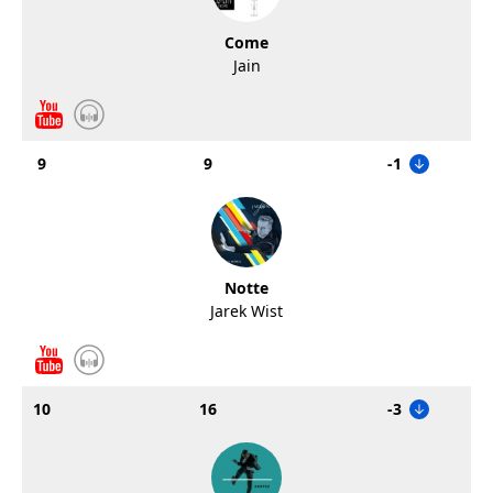
Come
Jain
9
9
-1
Notte
Jarek Wist
10
16
-3