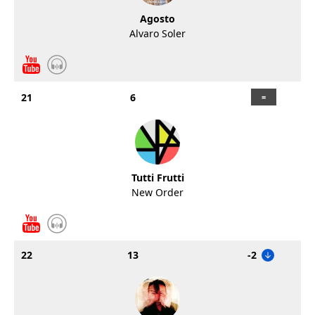
Agosto
Alvaro Soler
21
6
Tutti Frutti
New Order
22
13
-2