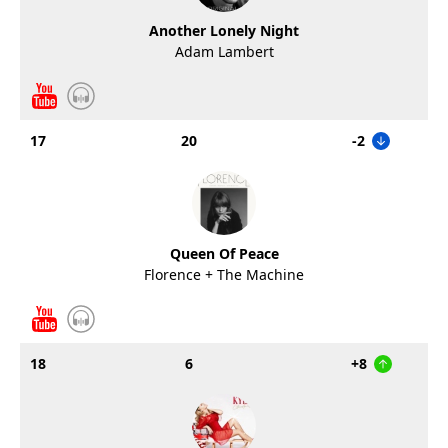
Another Lonely Night
Adam Lambert
17
20
-2
Queen Of Peace
Florence + The Machine
18
6
+8