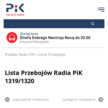
Słuchaj teraz
Strefa Dobrego Nastroju Nocą do 02:00
Krzysztof Wilczyński
Polskie Radio PiK
Lista Przebojów
Lista Przebojów Radia PiK
1319/1320
poprzednie notowanie
następne notowanie