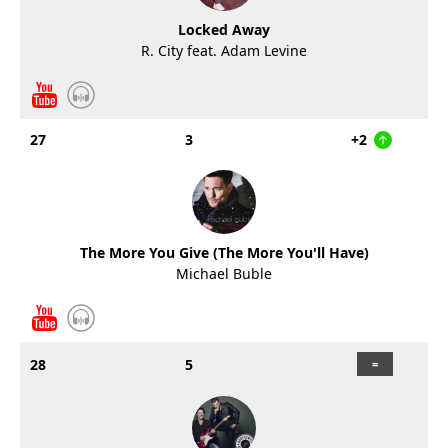
Locked Away
R. City feat. Adam Levine
27
3
+2
The More You Give (The More You'll Have)
Michael Buble
28
5