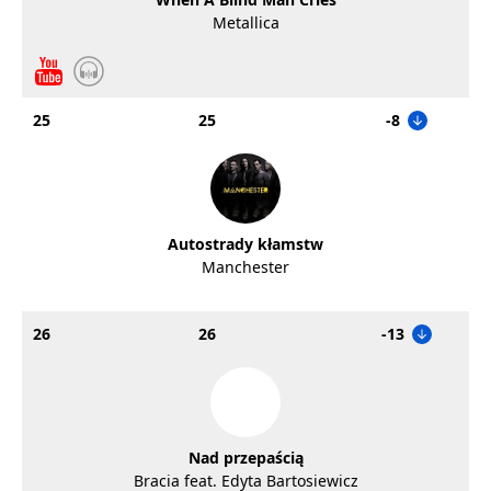
Metallica
25
25
-8
Autostrady kłamstw
Manchester
26
26
-13
Nad przepaścią
Bracia feat. Edyta Bartosiewicz