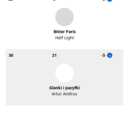
Bitter Paris
Half Light
30
21
-5
Glanki i pacyfki
Artur Andrus