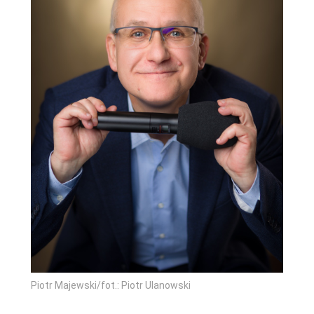
Piotr Majewski/fot.: Piotr Ulanowski