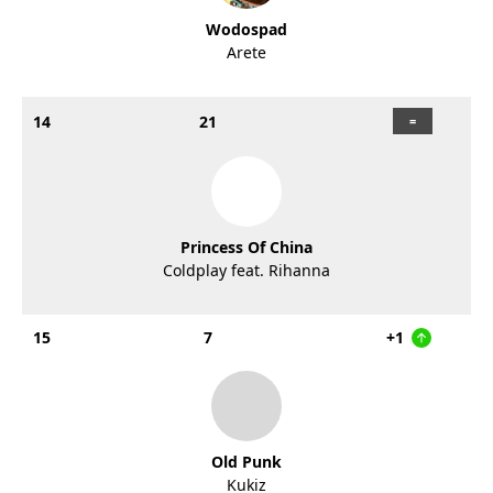
Wodospad
Arete
14
21
Princess Of China
Coldplay feat. Rihanna
15
7
+1
Old Punk
Kukiz