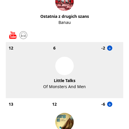
Ostatnia z drugich szans
Banau
12
6
-2
Little Talks
Of Monsters And Men
13
12
-6