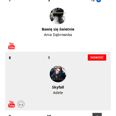
Bawię się świetnie
Ania Dąbrowska
8
1
Skyfall
Adele