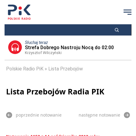
Słuchaj teraz
Strefa Dobrego Nastroju Nocą do 02:00
Krzysztof Wilczyński
Polskie Radio PiK
Lista Przebojów
Lista Przebojów Radia PIK
poprzednie notowanie
następne notowanie