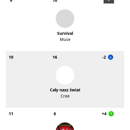
9
10
Survival
Muse
10
16
-2
Cały nasz świat
Cree
11
6
+4