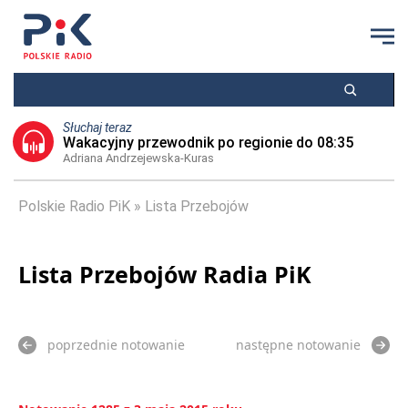
Słuchaj teraz
Wakacyjny przewodnik po regionie do 08:35
Adriana Andrzejewska-Kuras
Polskie Radio PiK
Lista Przebojów
Lista Przebojów Radia PiK
poprzednie notowanie
następne notowanie