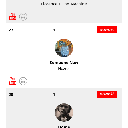
Florence + The Machine
27
1
Someone New
Hozier
28
1
Home