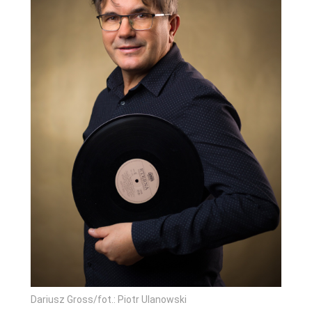
Dariusz Gross/fot.: Piotr Ulanowski