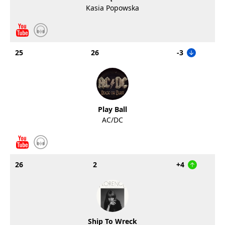
Kasia Popowska
25
26
-3
Play Ball
AC/DC
26
2
+4
Ship To Wreck