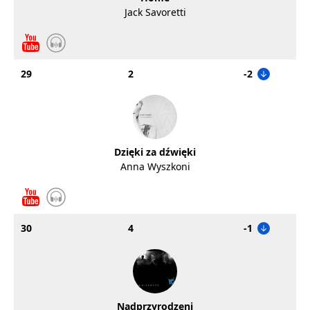
Jack Savoretti
29
2
-2
Dzięki za dźwięki
Anna Wyszkoni
30
4
-1
Nadprzyrodzeni