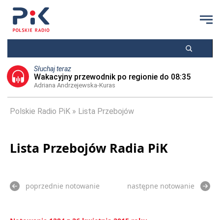
Słuchaj teraz
Wakacyjny przewodnik po regionie do 08:35
Adriana Andrzejewska-Kuras
Polskie Radio PiK
Lista Przebojów
Lista Przebojów Radia PiK
poprzednie notowanie
następne notowanie