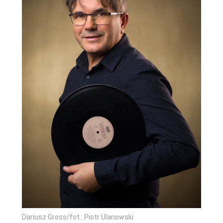
Dariusz Gross/fot.: Piotr Ulanowski