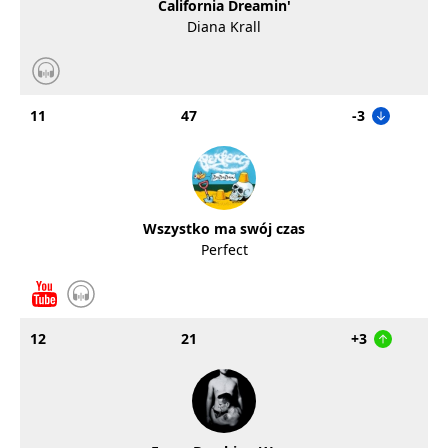
California Dreamin'
Diana Krall
11
47
-3
Wszystko ma swój czas
Perfect
12
21
+3