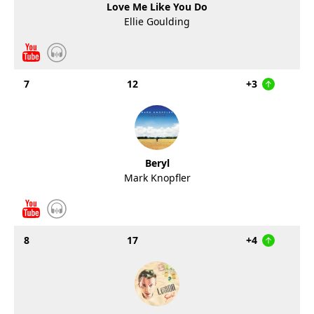
Love Me Like You Do
Ellie Goulding
7
12
+3
Beryl
Mark Knopfler
8
17
+4