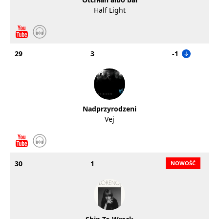
Half Light
29
3
-1
Nadprzyrodzeni
Vej
30
1