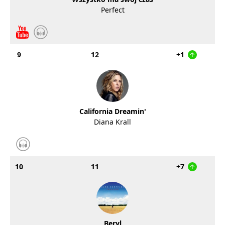
Perfect
9
12
+1
California Dreamin'
Diana Krall
10
11
+7
Beryl