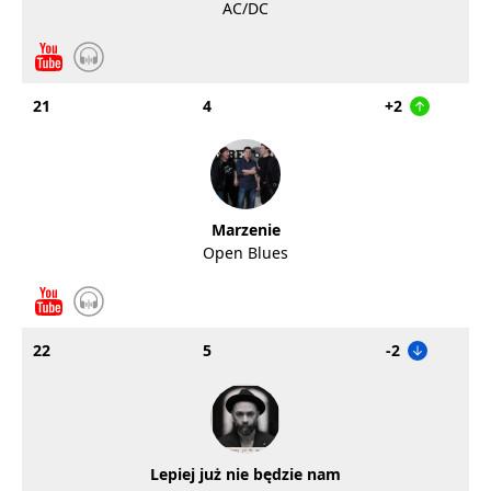
AC/DC
21
4
+2
Marzenie
Open Blues
22
5
-2
Lepiej już nie będzie nam