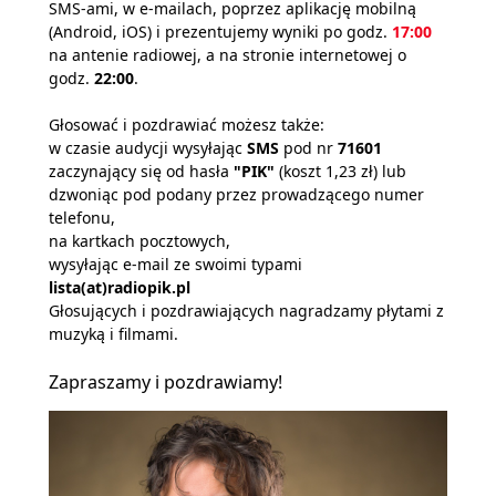
SMS-ami, w e-mailach, poprzez aplikację mobilną
(Android, iOS) i prezentujemy wyniki po godz.
17:00
na antenie radiowej, a na stronie internetowej o
godz.
22:00
.
Głosować i pozdrawiać możesz także:
w czasie audycji wysyłając
SMS
pod nr
71601
zaczynający się od hasła
"PIK"
(koszt 1,23 zł) lub
dzwoniąc pod podany przez prowadzącego numer
telefonu,
na kartkach pocztowych,
wysyłając e-mail ze swoimi typami
lista(at)radiopik.pl
Głosujących i pozdrawiających nagradzamy płytami z
muzyką i filmami.
Zapraszamy i pozdrawiamy!