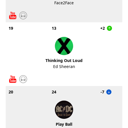
Face2Face
19
13
+2
Thinking Out Loud
Ed Sheeran
20
24
-7
Play Ball