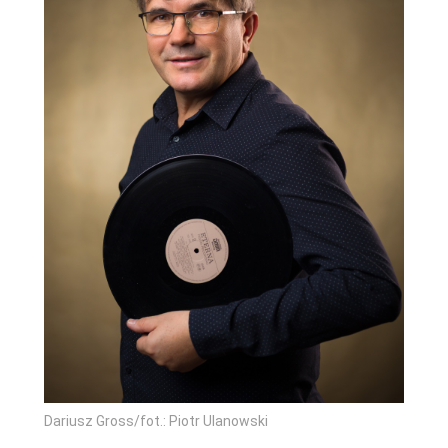
Dariusz Gross/fot.: Piotr Ulanowski