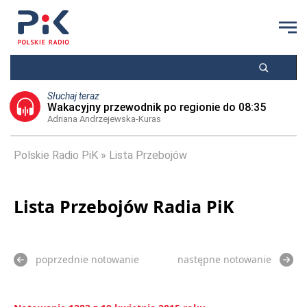
Słuchaj teraz
Wakacyjny przewodnik po regionie do 08:35
Adriana Andrzejewska-Kuras
Polskie Radio PiK
Lista Przebojów
Lista Przebojów Radia PiK
poprzednie notowanie
następne notowanie