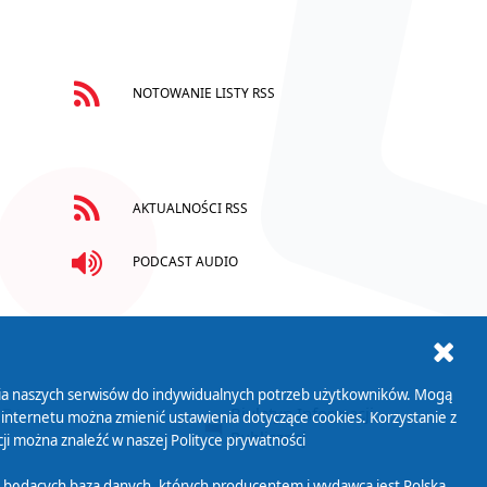
NOTOWANIE LISTY RSS
AKTUALNOŚCI RSS
PODCAST AUDIO
ania naszych serwisów do indywidualnych potrzeb użytkowników. Mogą
AB+
Biuletyn Informacji
 internetu można zmienić ustawienia dotyczące cookies. Korzystanie z
Publicznej
ji można znaleźć w naszej
Polityce prywatności
 będących bazą danych, których producentem i wydawcą jest Polska