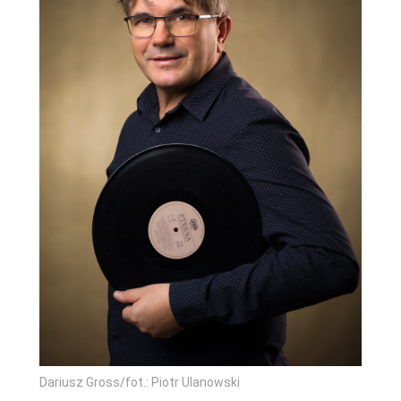
Dariusz Gross/fot.: Piotr Ulanowski