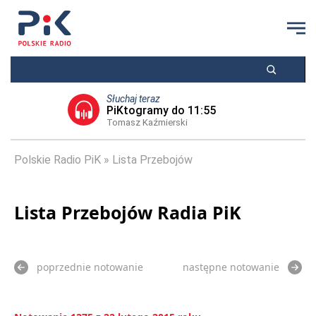
Słuchaj teraz
PiKtogramy do 11:55
Tomasz Kaźmierski
Polskie Radio PiK
Lista Przebojów
Lista Przebojów Radia PiK
poprzednie notowanie
następne notowanie