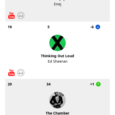
Enej
19
5
-6
Thinking Out Loud
Ed Sheeran
20
34
+1
The Chamber