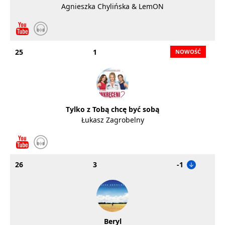
Agnieszka Chylińska & LemON
25
1
Tylko z Tobą chcę być sobą
Łukasz Zagrobelny
26
3
-1
Beryl