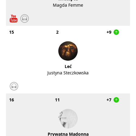
Magda Femme
15
2
+9
Leć
Justyna Steczkowska
16
11
+7
Prywatna Madonna