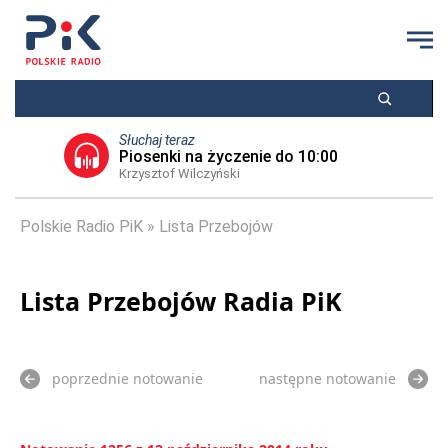
Słuchaj teraz
Piosenki na życzenie do 10:00
Krzysztof Wilczyński
Polskie Radio PiK
Lista Przebojów
Lista Przebojów Radia PiK
poprzednie notowanie
następne notowanie