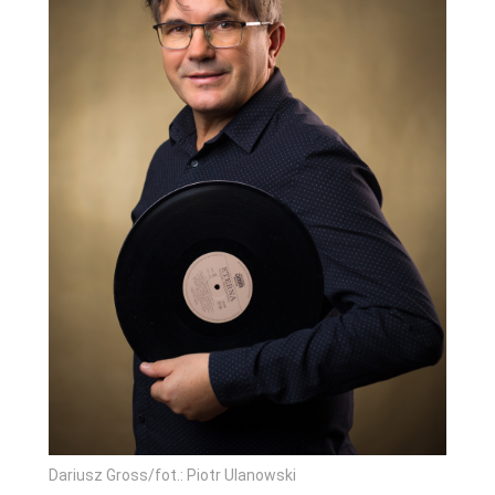
Dariusz Gross/fot.: Piotr Ulanowski