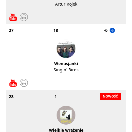
Artur Rojek
27
18
-6
Wenusjanki
Singin' Birds
28
1
Wielkie wrażenie