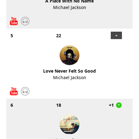
A Place With No Name
Michael Jackson
5
22
Love Never Felt So Good
Michael Jackson
6
18
+1