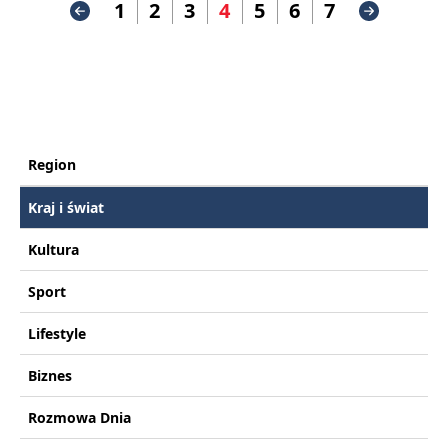
1
2
3
4
5
6
7
Region
Kraj i świat
Kultura
Sport
Lifestyle
Biznes
Rozmowa Dnia