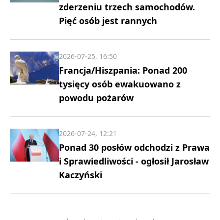
zderzeniu trzech samochodów.
Pięć osób jest rannych
2026-07-25, 16:50
Francja/Hiszpania: Ponad 200
tysięcy osób ewakuowano z
powodu pożarów
2026-07-24, 12:21
Ponad 30 posłów odchodzi z Prawa
i Sprawiedliwości - ogłosił Jarosław
Kaczyński