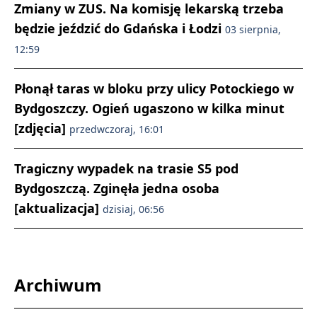
Zmiany w ZUS. Na komisję lekarską trzeba
będzie jeździć do Gdańska i Łodzi
03 sierpnia,
12:59
Płonął taras w bloku przy ulicy Potockiego w
Bydgoszczy. Ogień ugaszono w kilka minut
[zdjęcia]
przedwczoraj, 16:01
Tragiczny wypadek na trasie S5 pod
Bydgoszczą. Zginęła jedna osoba
[aktualizacja]
dzisiaj, 06:56
Archiwum