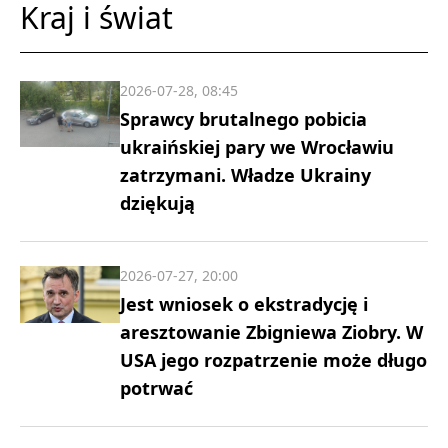
Kraj i świat
2026-07-28, 08:45
Sprawcy brutalnego pobicia
ukraińskiej pary we Wrocławiu
zatrzymani. Władze Ukrainy
dziękują
2026-07-27, 20:00
Jest wniosek o ekstradycję i
aresztowanie Zbigniewa Ziobry. W
USA jego rozpatrzenie może długo
potrwać