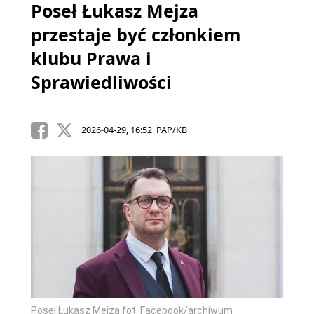
Poseł Łukasz Mejza
przestaje być członkiem
klubu Prawa i
Sprawiedliwości
2026-04-29, 16:52 PAP/KB
Poseł Łukasz Mejza.fot. Facebook/archiwum