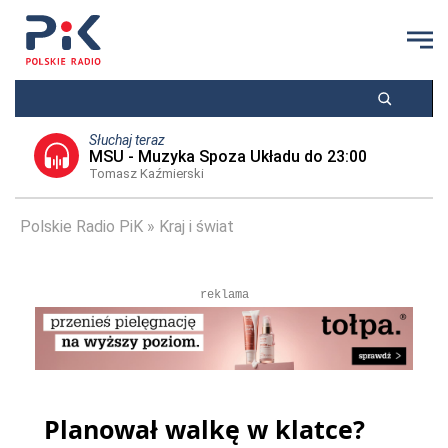
Słuchaj teraz
MSU - Muzyka Spoza Układu do 23:00
Tomasz Kaźmierski
Polskie Radio PiK
Kraj i świat
reklama
Planował walkę w klatce?