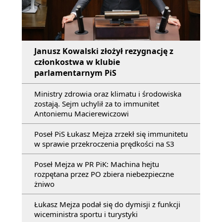
Janusz Kowalski złożył rezygnację z
członkostwa w klubie
parlamentarnym PiS
Ministry zdrowia oraz klimatu i środowiska
zostają. Sejm uchylił za to immunitet
Antoniemu Macierewiczowi
Poseł PiS Łukasz Mejza zrzekł się immunitetu
w sprawie przekroczenia prędkości na S3
Poseł Mejza w PR PiK: Machina hejtu
rozpętana przez PO zbiera niebezpieczne
żniwo
Łukasz Mejza podał się do dymisji z funkcji
wiceministra sportu i turystyki