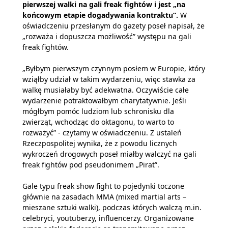
pierwszej walki na gali freak fightów i jest „na
końcowym etapie dogadywania kontraktu”.
W
oświadczeniu przesłanym do gazety poseł napisał, że
„rozważa i dopuszcza możliwość” występu na gali
freak fightów.
„Byłbym pierwszym czynnym posłem w Europie, który
wziąłby udział w takim wydarzeniu, więc stawka za
walkę musiałaby być adekwatna. Oczywiście całe
wydarzenie potraktowałbym charytatywnie. Jeśli
mógłbym pomóc ludziom lub schronisku dla
zwierząt, wchodząc do oktagonu, to warto to
rozważyć” - czytamy w oświadczeniu. Z ustaleń
Rzeczpospolitej wynika, że z powodu licznych
wykroczeń drogowych poseł miałby walczyć na gali
freak fightów pod pseudonimem „Pirat”.
Gale typu freak show fight to pojedynki toczone
głównie na zasadach MMA (mixed martial arts –
mieszane sztuki walki), podczas których walczą m.in.
celebryci, youtuberzy, influencerzy. Organizowane