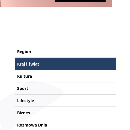
Region
Kraj i świat
Kultura
Sport
Lifestyle
Biznes
Rozmowa Dnia