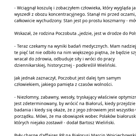
- Wciągnął koszulę i zobaczyłem człowieka, który wygląda j
wyszedł z obozu koncentracyjnego. Stanął mi przed oczami,
całkowicie wychudzony. Stan jest po prostu koszmarny - mó
Wskazał, że rodzina Poczobuta „jedzie, jest w drodze do Pols
- Teraz czekamy na wyniki badań medycznych. Mam nadziej
te pięć lat nie odbiło na nim większego piętna, że będzie s
wracał do zdrowia, odbuduje siły i wróci do pracy
dziennikarskiej, historycznej - podkreślił Wieliński.
Jak jednak zaznaczył, Poczobut jest dalej tym samym
człowiekiem, jakiego pamięta z czasów wolności.
- Niezłomny, zabawny, wesoły, tryskający właściwie optymi
Jest zdeterminowany, by wrócić na Białoruś, kiedy przejdzie
badania i kiedy się okaże, że z jego zdrowiem jest wszystko
porządku. Mówi, że ma obowiązek wobec Polaków białorusk
których niejako zostawił - dodał Bartosz Wieliński.
Były charge d'affaires RP na Białorusi Marcin Wojciechowski