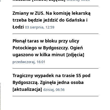
Zmiany w ZUS. Na komisję lekarską
trzeba będzie jeździć do Gdańska i
Łodzi
03 sierpnia, 12:59
Płonął taras w bloku przy ulicy
Potockiego w Bydgoszczy. Ogień
ugaszono w kilka minut [zdjęcia]
przedwczoraj, 16:01
Tragiczny wypadek na trasie S5 pod
Bydgoszczą. Zginęła jedna osoba
[aktualizacja]
dzisiaj, 06:56