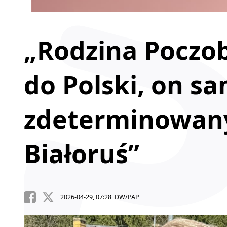
„Rodzina Poczob
do Polski, on sa
zdeterminowany
Białoruś”
2026-04-29, 07:28 DW/PAP