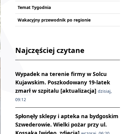
Temat Tygodnia
Wakacyjny przewodnik po regionie
Najczęściej czytane
Wypadek na terenie firmy w Solcu
Kujawskim. Poszkodowany 19-latek
zmarł w szpitalu [aktualizacja]
dzisiaj,
09:12
Spłonęły sklepy i apteka na bydgoskim
Szwederowie. Wielki pożar przy ul.
Kossaka [wideo, zdjęcia]
wczoraj, 06:20