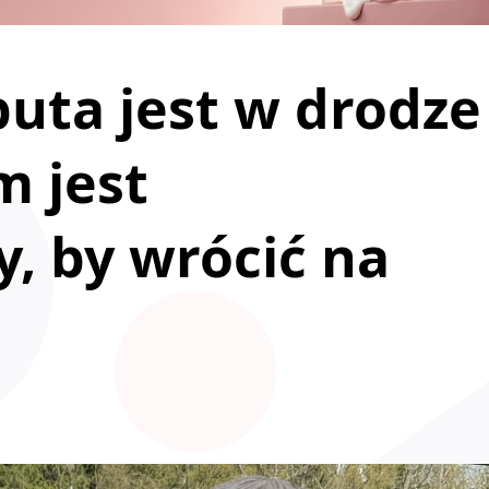
uta jest w drodze
m jest
, by wrócić na