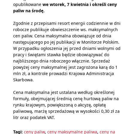
opublikowane
we wtorek, 7 kwietnia i określi ceny
paliw na środę.
Zgodnie z przepisami resort energii codziennie w dni
robocze publikuje obwieszczenie ws. maksymalnych
cen paliw. Cena maksymalna obowiązuje od dnia
następującego po jej publikacji w Monitorze Polskim.
W przypadku ogłoszenia jej przed dniami wolnymi od
pracy i świętami stawka będzie obowiązywać do
najbliższego dnia roboczego włącznie. Sprzedaż
powyżej ceny maksymalnej jest zagrożona karą do 1
mln zł, a kontrole prowadzi Krajowa Administracja
Skarbowa.
Cena maksymalna jest ustalana według określonej
formuły, obejmującej średnią cenę hurtową paliw na
rynku krajowym, powiększoną o akcyzę, opłatę
paliwową, marżę sprzedażową w wysokości 0,30 zł za
litr oraz podatek VAT.
Tagi:
ceny paliw
,
ceny maksymalne paliwa
,
ceny na