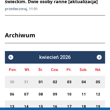
świeckim. Dwie osoby ranne [aktualizacja]
przedwczoraj, 11:51
Archiwum
kwiecień 2026
Pon.
Wt.
Śr.
Czw.
Pt.
Sob.
Nd.
30
31
01
02
03
04
05
06
07
08
09
10
11
12
13
14
15
16
17
18
19