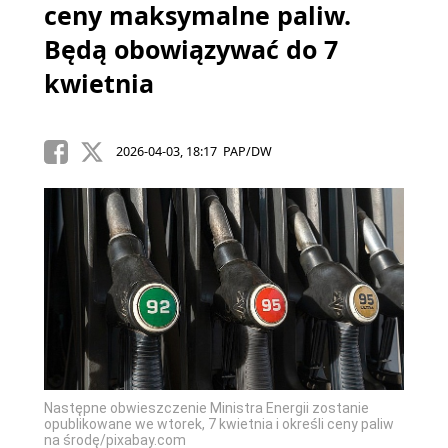
ceny maksymalne paliw.
Będą obowiązywać do 7
kwietnia
2026-04-03, 18:17 PAP/DW
Następne obwieszczenie Ministra Energii zostanie
opublikowane we wtorek, 7 kwietnia i określi ceny paliw
na środę/pixabay.com