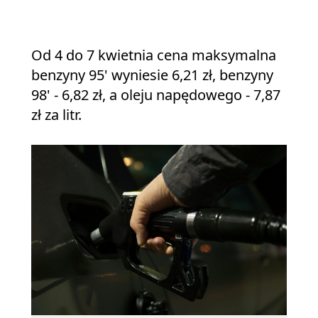
Od 4 do 7 kwietnia cena maksymalna
benzyny 95' wyniesie 6,21 zł, benzyny
98' - 6,82 zł, a oleju napędowego - 7,87
zł za litr.