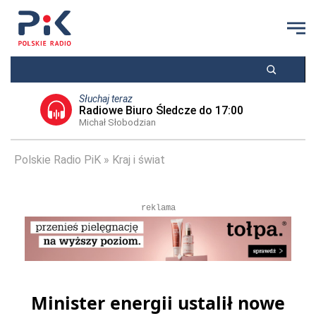
Słuchaj teraz
Radiowe Biuro Śledcze do 17:00
Michał Słobodzian
Polskie Radio PiK
Kraj i świat
reklama
Minister energii ustalił nowe