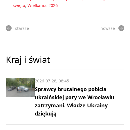
święta
,
Wielkanoc 2026
starsze
nowsze
Kraj i świat
2026-07-28, 08:45
Sprawcy brutalnego pobicia
ukraińskiej pary we Wrocławiu
zatrzymani. Władze Ukrainy
dziękują