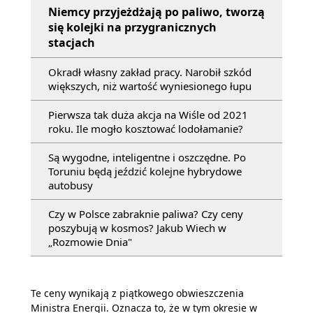
Niemcy przyjeżdżają po paliwo, tworzą
się kolejki na przygranicznych
stacjach
Okradł własny zakład pracy. Narobił szkód
większych, niż wartość wyniesionego łupu
Pierwsza tak duża akcja na Wiśle od 2021
roku. Ile mogło kosztować lodołamanie?
Są wygodne, inteligentne i oszczędne. Po
Toruniu będą jeździć kolejne hybrydowe
autobusy
Czy w Polsce zabraknie paliwa? Czy ceny
poszybują w kosmos? Jakub Wiech w
„Rozmowie Dnia"
Te ceny wynikają z piątkowego obwieszczenia
Ministra Energii. Oznacza to, że w tym okresie w