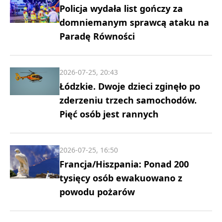
Policja wydała list gończy za
domniemanym sprawcą ataku na
Paradę Równości
2026-07-25, 20:43
Łódzkie. Dwoje dzieci zginęło po
zderzeniu trzech samochodów.
Pięć osób jest rannych
2026-07-25, 16:50
Francja/Hiszpania: Ponad 200
tysięcy osób ewakuowano z
powodu pożarów