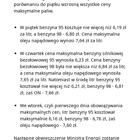
porównaniu do piątku wzrosną wszystkie ceny
maksymalne paliw.
W piątek benzyna 95 kosztuje nie więcej niż 6,19 zł
za litr, a benzyna 98 - 6,80 zł. Cena maksymalna
oleju napędowego wynosi 7,64 zł za litr.
W czwartek cena maksymalna benzyny silnikowej
bezołowiowej 95 wynosiła 6,23 zł. Cena benzyny
bezołowiowej 98 była nie większa niż 6,84 zł za litr,
a cena maksymalna oleju napędowego wynosiła
7,65 zł za litr. Natomiast w środę litr benzyny 95
kosztował nie więcej niż 6,21 zł, benzyny 98 - 6,81
zł, zaś ON - 7,66 zł.
We wtorek, czyli pierwszego dnia obowiązywania
maksymalnych cen, litr benzyny 95 kosztował
maksymalnie 6,16 zł, benzyny 98 - 6,76 zł, zaś
oleju napędowego - 7,60 zł.
Następne obwieszczenie Ministra Energii zostanie