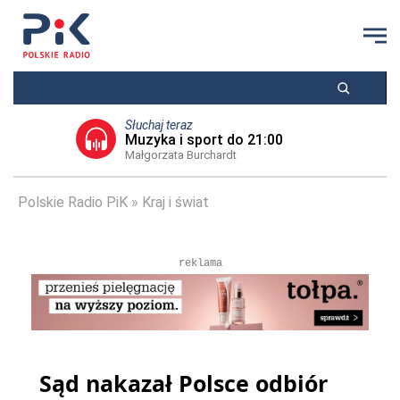
Słuchaj teraz
Muzyka i sport do 21:00
Małgorzata Burchardt
Polskie Radio PiK
Kraj i świat
reklama
Sąd nakazał Polsce odbiór