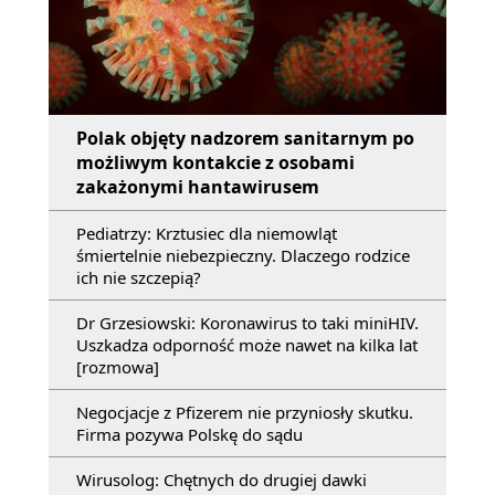
Polak objęty nadzorem sanitarnym po
możliwym kontakcie z osobami
zakażonymi hantawirusem
Pediatrzy: Krztusiec dla niemowląt
śmiertelnie niebezpieczny. Dlaczego rodzice
ich nie szczepią?
Dr Grzesiowski: Koronawirus to taki miniHIV.
Uszkadza odporność może nawet na kilka lat
[rozmowa]
Negocjacje z Pfizerem nie przyniosły skutku.
Firma pozywa Polskę do sądu
Wirusolog: Chętnych do drugiej dawki