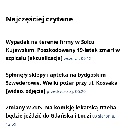
Najczęściej czytane
Wypadek na terenie firmy w Solcu
Kujawskim. Poszkodowany 19-latek zmarł w
szpitalu [aktualizacja]
wczoraj, 09:12
Spłonęły sklepy i apteka na bydgoskim
Szwederowie. Wielki pożar przy ul. Kossaka
[wideo, zdjęcia]
przedwczoraj, 06:20
Zmiany w ZUS. Na komisję lekarską trzeba
będzie jeździć do Gdańska i Łodzi
03 sierpnia,
12:59