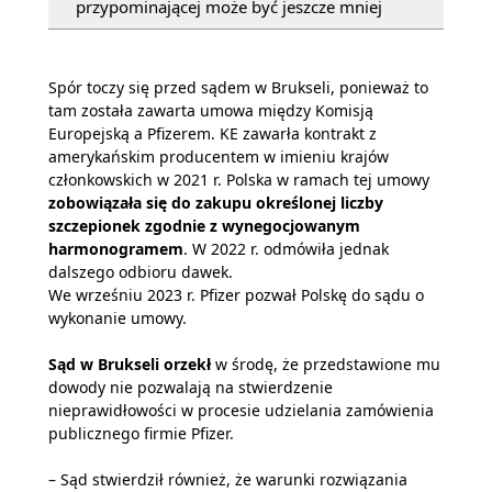
przypominającej może być jeszcze mniej
Spór toczy się przed sądem w Brukseli, ponieważ to
tam została zawarta umowa między Komisją
Europejską a Pfizerem. KE zawarła kontrakt z
amerykańskim producentem w imieniu krajów
członkowskich w 2021 r. Polska w ramach tej umowy
zobowiązała się do zakupu określonej liczby
szczepionek zgodnie z wynegocjowanym
harmonogramem
. W 2022 r. odmówiła jednak
dalszego odbioru dawek.
We wrześniu 2023 r. Pfizer pozwał Polskę do sądu o
wykonanie umowy.
Sąd w Brukseli orzekł
w środę, że przedstawione mu
dowody nie pozwalają na stwierdzenie
nieprawidłowości w procesie udzielania zamówienia
publicznego firmie Pfizer.
– Sąd stwierdził również, że warunki rozwiązania