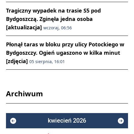
Tragiczny wypadek na trasie S5 pod
Bydgoszczą. Zginęła jedna osoba
[aktualizacja]
wczoraj, 06:56
Płonął taras w bloku przy ulicy Potockiego w
Bydgoszczy. Ogień ugaszono w kilka minut
[zdjęcia]
05 sierpnia, 16:01
Archiwum
kwiecień 2026