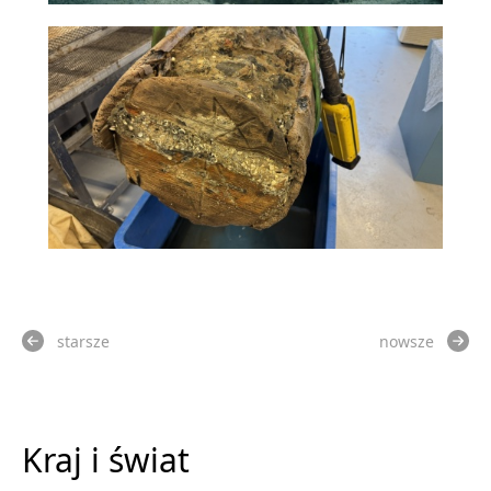
starsze
nowsze
Kraj i świat