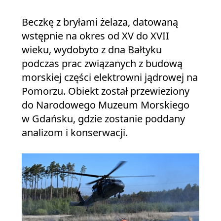
Beczkę z bryłami żelaza, datowaną
wstępnie na okres od XV do XVII
wieku, wydobyto z dna Bałtyku
podczas prac związanych z budową
morskiej części elektrowni jądrowej na
Pomorzu. Obiekt został przewieziony
do Narodowego Muzeum Morskiego
w Gdańsku, gdzie zostanie poddany
analizom i konserwacji.