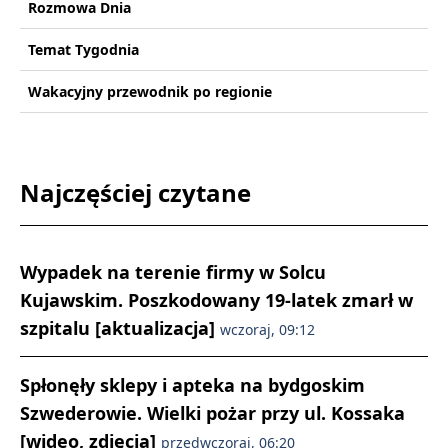
Rozmowa Dnia
Temat Tygodnia
Wakacyjny przewodnik po regionie
Najczęściej czytane
Wypadek na terenie firmy w Solcu
Kujawskim. Poszkodowany 19-latek zmarł w
szpitalu [aktualizacja]
wczoraj, 09:12
Spłonęły sklepy i apteka na bydgoskim
Szwederowie. Wielki pożar przy ul. Kossaka
[wideo, zdjęcia]
przedwczoraj, 06:20