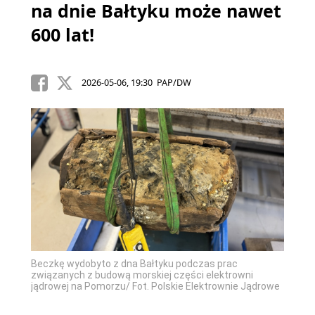
na dnie Bałtyku może nawet
600 lat!
2026-05-06, 19:30 PAP/DW
Beczkę wydobyto z dna Bałtyku podczas prac
związanych z budową morskiej części elektrowni
jądrowej na Pomorzu/ Fot. Polskie Elektrownie Jądrowe