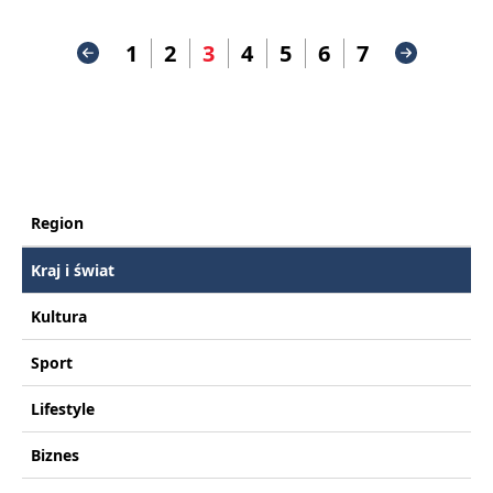
1
2
3
4
5
6
7
Region
Kraj i świat
Kultura
Sport
Lifestyle
Biznes