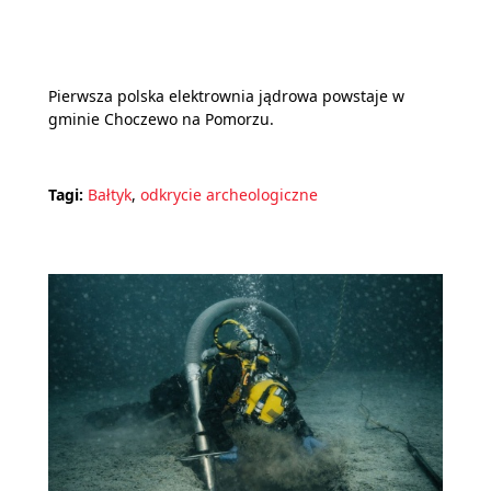
Pierwsza polska elektrownia jądrowa powstaje w
gminie Choczewo na Pomorzu.
Tagi:
Bałtyk
,
odkrycie archeologiczne