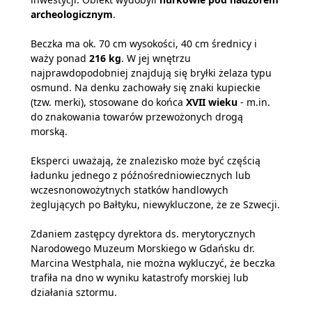
archeologicznym
.
Beczka ma ok. 70 cm wysokości, 40 cm średnicy i
waży ponad
216 kg
. W jej wnętrzu
najprawdopodobniej znajdują się bryłki żelaza typu
osmund. Na denku zachowały się znaki kupieckie
(tzw. merki), stosowane do końca
XVII wieku
- m.in.
do znakowania towarów przewożonych drogą
morską.
Eksperci uważają, że znalezisko może być częścią
ładunku jednego z późnośredniowiecznych lub
wczesnonowożytnych statków handlowych
żeglujących po Bałtyku, niewykluczone, że ze Szwecji.
Zdaniem zastępcy dyrektora ds. merytorycznych
Narodowego Muzeum Morskiego w Gdańsku dr.
Marcina Westphala, nie można wykluczyć, że beczka
trafiła na dno w wyniku katastrofy morskiej lub
działania sztormu.