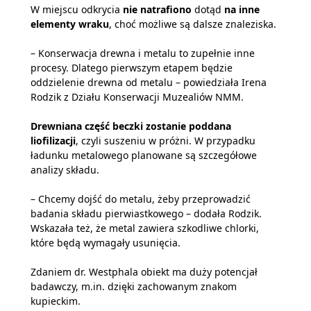
W miejscu odkrycia
nie natrafiono
dotąd
na inne
elementy wraku
, choć możliwe są dalsze znaleziska.
– Konserwacja drewna i metalu to zupełnie inne
procesy. Dlatego pierwszym etapem będzie
oddzielenie drewna od metalu – powiedziała Irena
Rodzik z Działu Konserwacji Muzealiów NMM.
Drewniana część beczki zostanie poddana
liofilizacji
, czyli suszeniu w próżni. W przypadku
ładunku metalowego planowane są szczegółowe
analizy składu.
– Chcemy dojść do metalu, żeby przeprowadzić
badania składu pierwiastkowego – dodała Rodzik.
Wskazała też, że metal zawiera szkodliwe chlorki,
które będą wymagały usunięcia.
Zdaniem dr. Westphala obiekt ma duży potencjał
badawczy, m.in. dzięki zachowanym znakom
kupieckim.