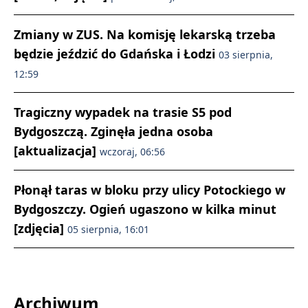
Zmiany w ZUS. Na komisję lekarską trzeba
będzie jeździć do Gdańska i Łodzi
03 sierpnia,
12:59
Tragiczny wypadek na trasie S5 pod
Bydgoszczą. Zginęła jedna osoba
[aktualizacja]
wczoraj, 06:56
Płonął taras w bloku przy ulicy Potockiego w
Bydgoszczy. Ogień ugaszono w kilka minut
[zdjęcia]
05 sierpnia, 16:01
Archiwum