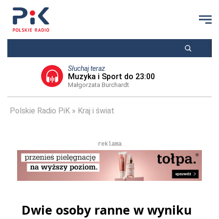
Słuchaj teraz
Muzyka i Sport do 23:00
Małgorzata Burchardt
Polskie Radio PiK
Kraj i świat
reklama
Dwie osoby ranne w wyniku