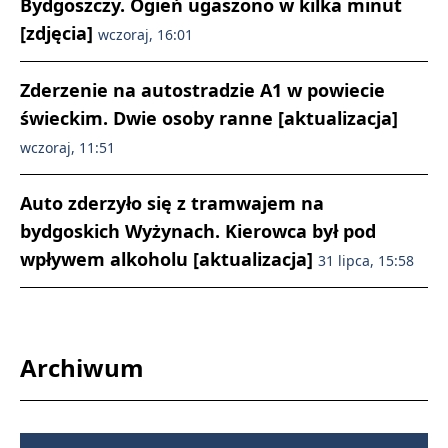
Bydgoszczy. Ogień ugaszono w kilka minut
[zdjęcia]
wczoraj, 16:01
Zderzenie na autostradzie A1 w powiecie
świeckim. Dwie osoby ranne [aktualizacja]
wczoraj, 11:51
Auto zderzyło się z tramwajem na
bydgoskich Wyżynach. Kierowca był pod
wpływem alkoholu [aktualizacja]
31 lipca, 15:58
Archiwum