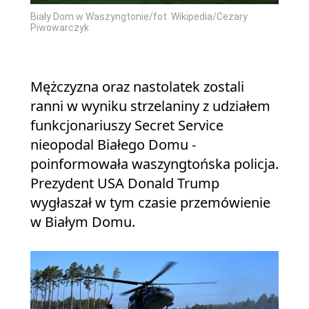
Biały Dom w Waszyngtonie/fot. Wikipedia/Cezary
Piwowarczyk
Mężczyzna oraz nastolatek zostali
ranni w wyniku strzelaniny z udziałem
funkcjonariuszy Secret Service
nieopodal Białego Domu -
poinformowała waszyngtońska policja.
Prezydent USA Donald Trump
wygłaszał w tym czasie przemówienie
w Białym Domu.