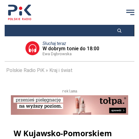
Słuchaj teraz
W dobrym tonie do 18:00
Ewa Dąbrowska
Polskie Radio PiK
Kraj i świat
reklama
W Kujawsko-Pomorskiem