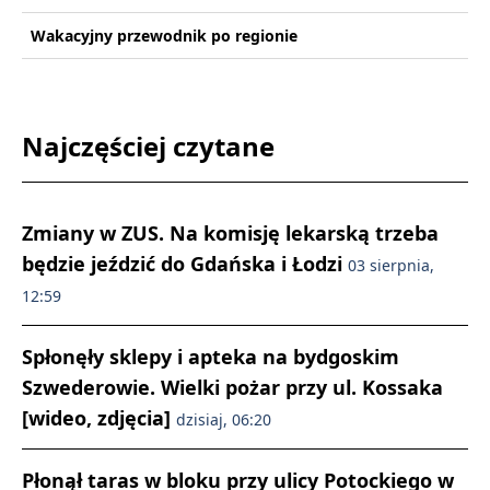
Wakacyjny przewodnik po regionie
Najczęściej czytane
Zmiany w ZUS. Na komisję lekarską trzeba
będzie jeździć do Gdańska i Łodzi
03 sierpnia,
12:59
Spłonęły sklepy i apteka na bydgoskim
Szwederowie. Wielki pożar przy ul. Kossaka
[wideo, zdjęcia]
dzisiaj, 06:20
Płonął taras w bloku przy ulicy Potockiego w