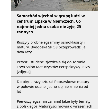
Samochód wjechał w grupę ludzi w
centrum Lipska w Niemczech. Co
najmniej jedna osoba nie żyje, 25
rannych
Ruszyły próbne egzaminy ósmoklasisty i
matury. Bydgoska SP 58 przeprowadzi je
dwa razy
Przyszli studenci zjeżdżają się do Torunia.
Trwa Salon Maturzystów Perspektywy 2025
[zdjęcia]
Do pięciu razy sztuka! Poprawkowe matury
w połowie udane. Jedno się nie zmienia od
lat
Pierwszy egzamin za nimi! Jakie były tematy
z polskiego? Maturzyści mówią o wrażeniach