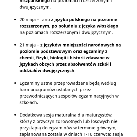
hiszpańskiego
na poziomach rozszerzonym i
dwujęzycznym.
20 maja – rano
z języka polskiego na poziomie
rozszerzonym, po południu z języka włoskiego
na poziomach rozszerzonym i dwujęzycznym.
21 maja –
z języków mniejszości narodowych na
poziomie podstawowym oraz egzaminy z
chemii, fizyki, biologii i historii zdawane w
językach obcych przez absolwentów szkół i
oddziałów dwujęzycznych
.
Egzaminy ustne przeprowadzane będą według
harmonogramów ustalanych przez
przewodniczących zespołów egzaminacyjnych w
szkołach.
Dodatkowa sesja maturalna dla maturzystów,
którzy z przyczyn zdrowotnych lub losowych nie
przystąpią do egzaminów w terminie głównym,
zaplanowana została w dniach 1-16 czerwca: sesja