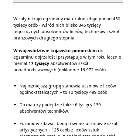
W całym kraju egzaminy maturalne zdaje ponad 450
tysięcy osób - wśród nich blisko 345 tysięcy
tegorocznych absolwentów liceów, techników i szkół
branżowych drugiego stopnia.
W województwie kujawsko-pomorskim
do
egzaminu dojrzałości przystępuje w tym roku łącznie
niemal
17 tysięcy
absolwentów szkół
ponadpodstawowych (dokładnie 16 972 osób).
Najliczniejszą grupę stanowią uczniowie liceów
ogólnokształcących – to 10 tysięcy 489 osób.
Do matury podejdzie także 6 tysięcy 130
absolwentów techników.
Egzaminy zdawać będą również uczniowie szkół
artystycznych – 125 osób z liceów sztuk