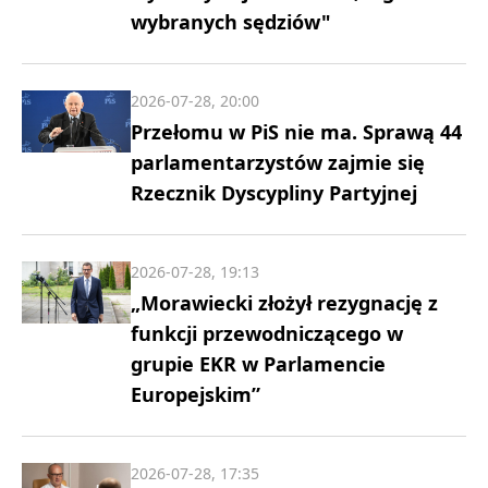
wybranych sędziów"
2026-07-28, 20:00
Przełomu w PiS nie ma. Sprawą 44
parlamentarzystów zajmie się
Rzecznik Dyscypliny Partyjnej
2026-07-28, 19:13
„Morawiecki złożył rezygnację z
funkcji przewodniczącego w
grupie EKR w Parlamencie
Europejskim”
2026-07-28, 17:35