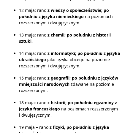
12 maja: rano
z wiedzy o społeczeństwie; po
południu z języka niemieckiego
na poziomach
rozszerzonym i dwujęzycznym.
13 maja: rano
z chemii; po południu z historii
sztuki.
14 maja: rano
z informatyki; po południu z języka
ukraińskiego
jako języka obcego na poziomie
rozszerzonym i dwujęzycznym.
15 maja: rano
z geografii; po południu z języków
mniejszości narodowych
zdawane na poziomie
rozszerzonym.
18 maja: rano
z historii; po południu egzaminy z
języka francuskiego
na poziomach rozszerzonym
i dwujęzycznym.
19 maja – rano
z fizyki, po południu z języka