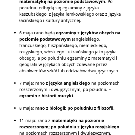
matematykę na poziomie podstawowym
. Po
południu odbędą się egzaminy z języka
kaszubskiego, z języka łemkowskiego oraz z języka
łacińskiego i kultury antycznej.
6 maja rano będą
egzaminy z języków obcych na
poziomie podstawowym
(angielskiego,
francuskiego, hiszpańskiego, niemieckiego,
rosyjskiego, włoskiego i ukraińskiego jako języka
obcego), a po południu egzaminy z matematyki i
geografii w językach obcych zdawane przez
absolwentów szkół lub oddziałów dwujęzycznych.
7 maja: rano
z języka angielskiego
na poziomach
rozszerzonym i dwujęzycznym; po południu –
egzamin z historii muzyki.
8 maja:
rano z biologii; po południu z filozofii.
11 maja: rano z
matematyki na poziomie
rozszerzonym; po południu z języka rosyjskiego
na poziomach rozszerzonym i dwujęzycznym.