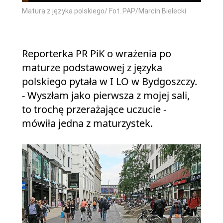
Matura z języka polskiego/ Fot. PAP/Marcin Bielecki
Reporterka PR PiK o wrażenia po
maturze podstawowej z języka
polskiego pytała w I LO w Bydgoszczy.
- Wyszłam jako pierwsza z mojej sali,
to trochę przerażające uczucie -
mówiła jedna z maturzystek.