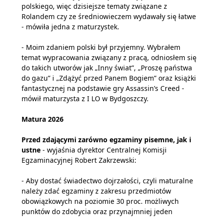
polskiego, więc dzisiejsze tematy związane z
Rolandem czy ze średniowieczem wydawały się łatwe
- mówiła jedna z maturzystek.
- Moim zdaniem polski był przyjemny. Wybrałem
temat wypracowania związany z pracą, odniosłem się
do takich utworów jak „Inny świat”, „Proszę państwa
do gazu” i „Zdążyć przed Panem Bogiem” oraz książki
fantastycznej na podstawie gry Assassin’s Creed -
mówił maturzysta z I LO w Bydgoszczy.
Matura 2026
Przed zdającymi zarówno egzaminy pisemne, jak i
ustne
- wyjaśnia dyrektor Centralnej Komisji
Egzaminacyjnej Robert Zakrzewski:
- Aby dostać świadectwo dojrzałości, czyli maturalne
należy zdać egzaminy z zakresu przedmiotów
obowiązkowych na poziomie 30 proc. możliwych
punktów do zdobycia oraz przynajmniej jeden