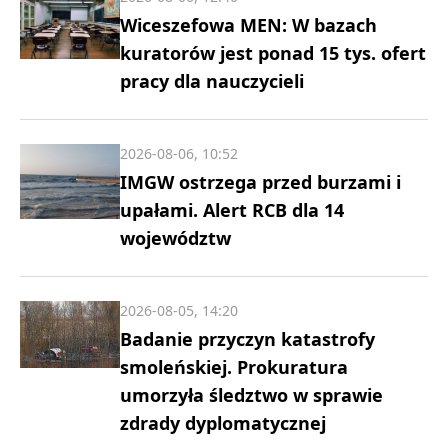
Wiceszefowa MEN: W bazach
kuratorów jest ponad 15 tys. ofert
pracy dla nauczycieli
2026-08-06, 10:52
IMGW ostrzega przed burzami i
upałami. Alert RCB dla 14
województw
2026-08-05, 14:20
Badanie przyczyn katastrofy
smoleńskiej. Prokuratura
umorzyła śledztwo w sprawie
zdrady dyplomatycznej