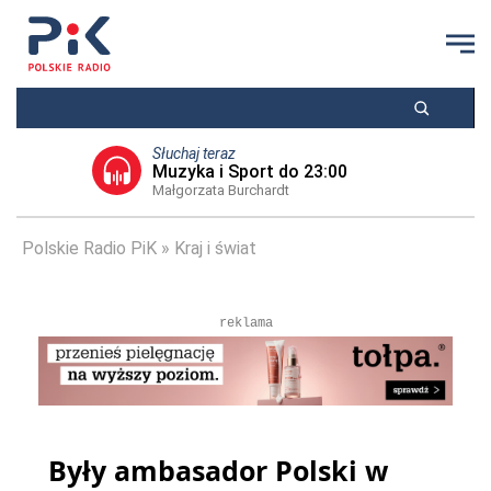
Słuchaj teraz
Muzyka i Sport do 23:00
Małgorzata Burchardt
Polskie Radio PiK
Kraj i świat
reklama
Były ambasador Polski w