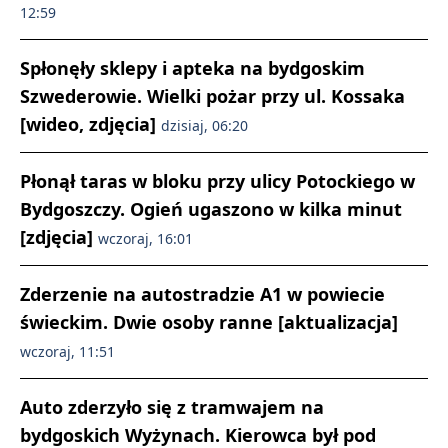
12:59
Spłonęły sklepy i apteka na bydgoskim
Szwederowie. Wielki pożar przy ul. Kossaka
[wideo, zdjęcia]
dzisiaj, 06:20
Płonął taras w bloku przy ulicy Potockiego w
Bydgoszczy. Ogień ugaszono w kilka minut
[zdjęcia]
wczoraj, 16:01
Zderzenie na autostradzie A1 w powiecie
świeckim. Dwie osoby ranne [aktualizacja]
wczoraj, 11:51
Auto zderzyło się z tramwajem na
bydgoskich Wyżynach. Kierowca był pod