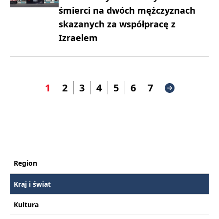
śmierci na dwóch mężczyznach
skazanych za współpracę z
Izraelem
1
2
3
4
5
6
7
Region
Kraj i świat
Kultura