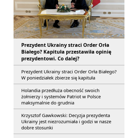
Prezydent Ukrainy straci Order Orła
Białego? Kapituła przestawiła opinię
prezydentowi. Co dalej?
Prezydent Ukrainy straci Order Orła Białego?
W poniedziałek zbierze się kapituła
Holandia przedłuża obecność swoich
żołnierzy i systemów Patriot w Polsce
maksymalnie do grudnia
Krzysztof Gawkowski: Decyzja prezydenta
Ukrainy jest niezrozumiała i godzi w nasze
dobre stosunki