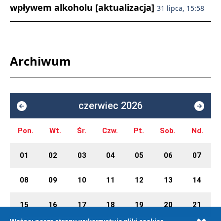
wpływem alkoholu [aktualizacja]
31 lipca, 15:58
Archiwum
czerwiec 2026
Pon.
Wt.
Śr.
Czw.
Pt.
Sob.
Nd.
01
02
03
04
05
06
07
08
09
10
11
12
13
14
15
16
17
18
19
20
21