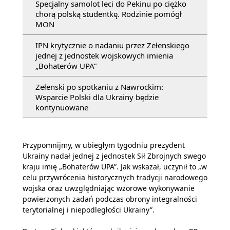
Specjalny samolot leci do Pekinu po ciężko
chorą polską studentkę. Rodzinie pomógł
MON
IPN krytycznie o nadaniu przez Zełenskiego
jednej z jednostek wojskowych imienia
„Bohaterów UPA”
Zełenski po spotkaniu z Nawrockim:
Wsparcie Polski dla Ukrainy będzie
kontynuowane
Przypomnijmy, w ubiegłym tygodniu prezydent
Ukrainy nadał jednej z jednostek Sił Zbrojnych swego
kraju imię „Bohaterów UPA”. Jak wskazał, uczynił to „w
celu przywrócenia historycznych tradycji narodowego
wojska oraz uwzględniając wzorowe wykonywanie
powierzonych zadań podczas obrony integralności
terytorialnej i niepodległości Ukrainy”.