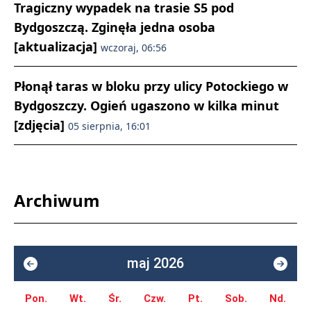
Tragiczny wypadek na trasie S5 pod
Bydgoszczą. Zginęła jedna osoba
[aktualizacja]
wczoraj, 06:56
Płonął taras w bloku przy ulicy Potockiego w
Bydgoszczy. Ogień ugaszono w kilka minut
[zdjęcia]
05 sierpnia, 16:01
Archiwum
maj 2026
Pon.
Wt.
Śr.
Czw.
Pt.
Sob.
Nd.