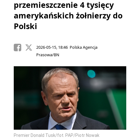
przemieszczenie 4 tysięcy
amerykańskich żołnierzy do
Polski
2026-05-15, 18:46 Polska Agencja
Prasowa/BN
Premier Donald Tusk/fot. PAP/Piotr Nowak