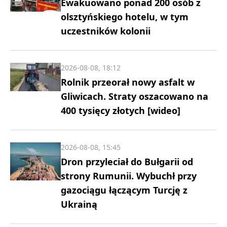
Ewakuowano ponad 200 osób z
olsztyńskiego hotelu, w tym
uczestników kolonii
2026-08-08, 18:12
Rolnik przeorał nowy asfalt w
Gliwicach. Straty oszacowano na
400 tysięcy złotych [wideo]
2026-08-08, 15:45
Dron przyleciał do Bułgarii od
strony Rumunii. Wybuchł przy
gazociągu łączącym Turcję z
Ukrainą