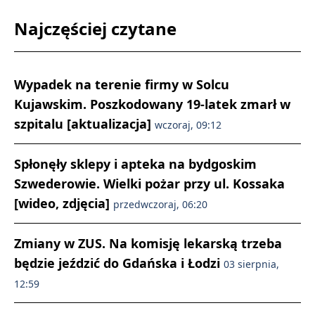
Najczęściej czytane
Wypadek na terenie firmy w Solcu
Kujawskim. Poszkodowany 19-latek zmarł w
szpitalu [aktualizacja]
wczoraj, 09:12
Spłonęły sklepy i apteka na bydgoskim
Szwederowie. Wielki pożar przy ul. Kossaka
[wideo, zdjęcia]
przedwczoraj, 06:20
Zmiany w ZUS. Na komisję lekarską trzeba
będzie jeździć do Gdańska i Łodzi
03 sierpnia,
12:59