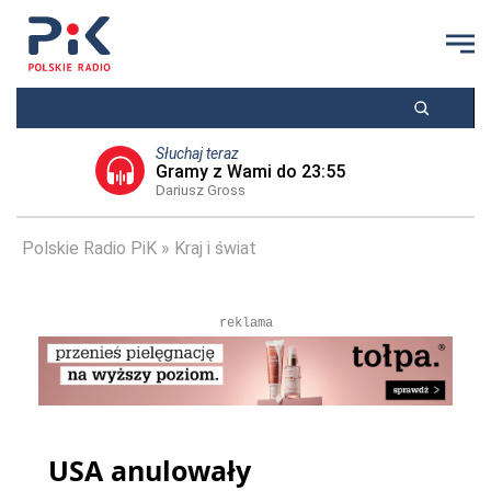
Słuchaj teraz
Gramy z Wami do 23:55
Dariusz Gross
Polskie Radio PiK
Kraj i świat
reklama
USA anulowały