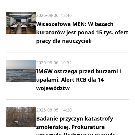
2026-08-06, 12:40
Wiceszefowa MEN: W bazach
kuratorów jest ponad 15 tys. ofert
pracy dla nauczycieli
2026-08-06, 10:52
IMGW ostrzega przed burzami i
upałami. Alert RCB dla 14
województw
2026-08-05, 14:20
Badanie przyczyn katastrofy
smoleńskiej. Prokuratura