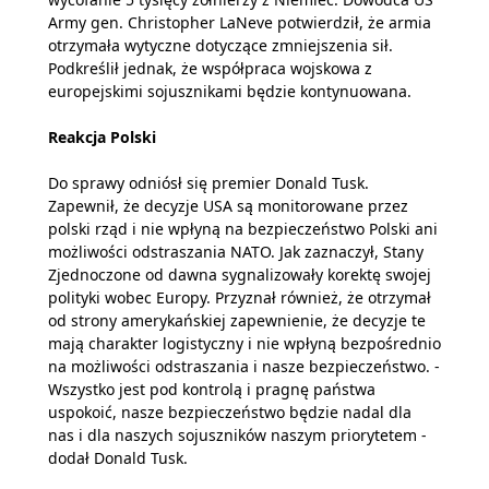
Army gen. Christopher LaNeve potwierdził, że armia
otrzymała wytyczne dotyczące zmniejszenia sił.
Podkreślił jednak, że współpraca wojskowa z
europejskimi sojusznikami będzie kontynuowana.
Reakcja Polski
Do sprawy odniósł się premier Donald Tusk.
Zapewnił, że decyzje USA są monitorowane przez
polski rząd i nie wpłyną na bezpieczeństwo Polski ani
możliwości odstraszania NATO. Jak zaznaczył, Stany
Zjednoczone od dawna sygnalizowały korektę swojej
polityki wobec Europy. Przyznał również, że otrzymał
od strony amerykańskiej zapewnienie, że decyzje te
mają charakter logistyczny i nie wpłyną bezpośrednio
na możliwości odstraszania i nasze bezpieczeństwo. -
Wszystko jest pod kontrolą i pragnę państwa
uspokoić, nasze bezpieczeństwo będzie nadal dla
nas i dla naszych sojuszników naszym priorytetem -
dodał Donald Tusk.